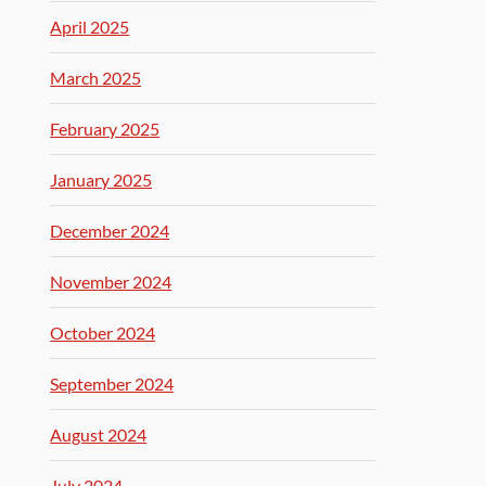
April 2025
March 2025
February 2025
January 2025
December 2024
November 2024
October 2024
September 2024
August 2024
July 2024