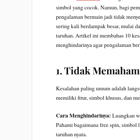
simbol yang cocok. Namun, bagi pem
pengalaman bermain jadi tidak meny
sering kali berdampak besar, mulai da
taruhan. Artikel ini membahas 10 kes
menghindarinya agar pengalaman be
1. Tidak Memaham
Kesalahan paling umum adalah langs
memiliki fitur, simbol khusus, dan 
Cara Menghindarinya:
Luangkan wa
Pahami bagaimana free spin, simbol l
taruhan nyata.