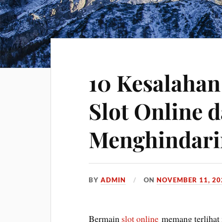
10 Kesalahan
Slot Online 
Menghindari
BY
ADMIN
ON
NOVEMBER 11, 20
Bermain
slot online
memang terlihat