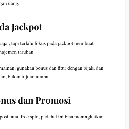
gan uang.
ada Jackpot
ar, tapi terlalu fokus pada jackpot membuat
najemen taruhan.
ainan, gunakan bonus dan fitur dengan bijak, dan
an, bukan tujuan utama.
onus dan Promosi
sit atau free spin, padahal ini bisa meningkatkan