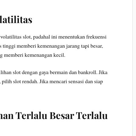
atilitas
latilitas slot, padahal ini menentukan frekuensi
as tinggi memberi kemenangan jarang tapi besar,
ring memberi kemenangan kecil.
lihan slot dengan gaya bermain dan bankroll. Jika
 pilih slot rendah. Jika mencari sensasi dan siap
an Terlalu Besar Terlalu