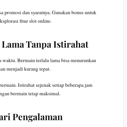
sa promosi dan syaratnya. Gunakan bonus untuk
lorasi fitur slot online.
 Lama Tanpa Istirahat
a waktu. Bermain terlalu lama bisa menurunkan
han menjadi kurang tepat.
ermain. Istirahat sejenak setiap beberapa jam
gan bermain tetap maksimal.
dari Pengalaman