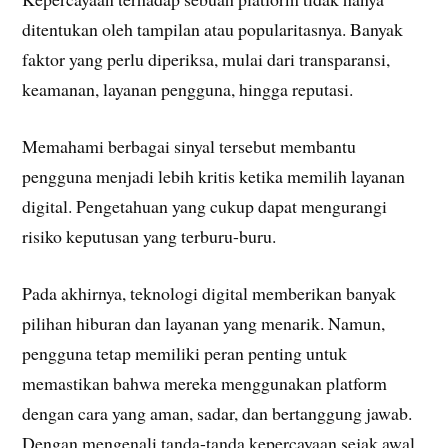
ditentukan oleh tampilan atau popularitasnya. Banyak
faktor yang perlu diperiksa, mulai dari transparansi,
keamanan, layanan pengguna, hingga reputasi.
Memahami berbagai sinyal tersebut membantu
pengguna menjadi lebih kritis ketika memilih layanan
digital. Pengetahuan yang cukup dapat mengurangi
risiko keputusan yang terburu-buru.
Pada akhirnya, teknologi digital memberikan banyak
pilihan hiburan dan layanan yang menarik. Namun,
pengguna tetap memiliki peran penting untuk
memastikan bahwa mereka menggunakan platform
dengan cara yang aman, sadar, dan bertanggung jawab.
Dengan mengenali tanda-tanda kepercayaan sejak awal,