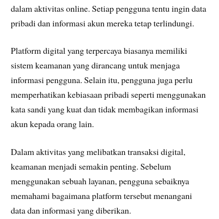
dalam aktivitas online. Setiap pengguna tentu ingin data
pribadi dan informasi akun mereka tetap terlindungi.
Platform digital yang terpercaya biasanya memiliki
sistem keamanan yang dirancang untuk menjaga
informasi pengguna. Selain itu, pengguna juga perlu
memperhatikan kebiasaan pribadi seperti menggunakan
kata sandi yang kuat dan tidak membagikan informasi
akun kepada orang lain.
Dalam aktivitas yang melibatkan transaksi digital,
keamanan menjadi semakin penting. Sebelum
menggunakan sebuah layanan, pengguna sebaiknya
memahami bagaimana platform tersebut menangani
data dan informasi yang diberikan.