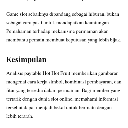
Game slot sebaiknya dipandang sebagai hiburan, bukan
sebagai cara pasti untuk mendapatkan keuntungan.
Pemahaman terhadap mekanisme permainan akan
membantu pemain membuat keputusan yang lebih bijak.
Kesimpulan
Analisis paytable Hot Hot Fruit memberikan gambaran
mengenai cara kerja simbol, kombinasi pembayaran, dan
fitur yang tersedia dalam permainan. Bagi member yang
tertarik dengan dunia slot online, memahami informasi
tersebut dapat menjadi bekal untuk bermain dengan
lebih terarah.