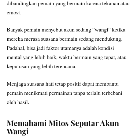
dibandingkan pemain yang bermain karena tekanan atau
emosi.
Banyak pemain menyebut akun sedang “wangi” ketika
mereka merasa suasana bermain sedang mendukung.
Padahal, bisa jadi faktor utamanya adalah kondisi
mental yang lebih baik, waktu bermain yang tepat, atau
keputusan yang lebih terencana.
Menjaga suasana hati tetap positif dapat membantu
pemain menikmati permainan tanpa terlalu terbebani
oleh hasil.
Memahami Mitos Seputar Akun
Wangi