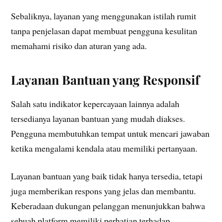
Sebaliknya, layanan yang menggunakan istilah rumit
tanpa penjelasan dapat membuat pengguna kesulitan
memahami risiko dan aturan yang ada.
Layanan Bantuan yang Responsif
Salah satu indikator kepercayaan lainnya adalah
tersedianya layanan bantuan yang mudah diakses.
Pengguna membutuhkan tempat untuk mencari jawaban
ketika mengalami kendala atau memiliki pertanyaan.
Layanan bantuan yang baik tidak hanya tersedia, tetapi
juga memberikan respons yang jelas dan membantu.
Keberadaan dukungan pelanggan menunjukkan bahwa
sebuah platform memiliki perhatian terhadap