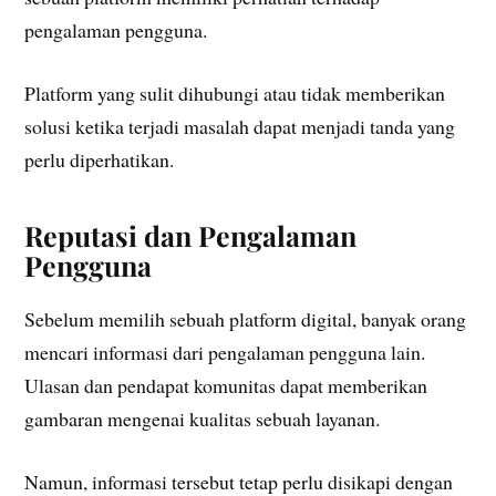
pengalaman pengguna.
Platform yang sulit dihubungi atau tidak memberikan
solusi ketika terjadi masalah dapat menjadi tanda yang
perlu diperhatikan.
Reputasi dan Pengalaman
Pengguna
Sebelum memilih sebuah platform digital, banyak orang
mencari informasi dari pengalaman pengguna lain.
Ulasan dan pendapat komunitas dapat memberikan
gambaran mengenai kualitas sebuah layanan.
Namun, informasi tersebut tetap perlu disikapi dengan