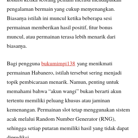
pengalaman bermain yang cukup menyenangkan.
Biasanya istilah ini muncul ketika beberapa sesi
permainan memberikan hasil positif, fitur bonus
muncul, atau permainan terasa lebih menarik dari
biasanya.
Bagi pengguna
bukumimpi138
yang menikmati
permainan Habanero, istilah tersebut sering menjadi
topik pembicaraan menarik. Namun, penting untuk
memahami bahwa “akun wangi” bukan berarti akun
tertentu memiliki peluang khusus atau jaminan
kemenangan. Permainan slot tetap menggunakan sistem
acak melalui Random Number Generator (RNG),
sehingga setiap putaran memiliki hasil yang tidak dapat
diprediksi.