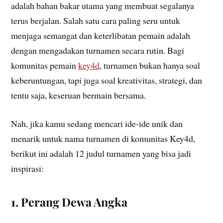
adalah bahan bakar utama yang membuat segalanya
terus berjalan. Salah satu cara paling seru untuk
menjaga semangat dan keterlibatan pemain adalah
dengan mengadakan turnamen secara rutin. Bagi
komunitas pemain
key4d
, turnamen bukan hanya soal
keberuntungan, tapi juga soal kreativitas, strategi, dan
tentu saja, keseruan bermain bersama.
Nah, jika kamu sedang mencari ide-ide unik dan
menarik untuk nama turnamen di komunitas Key4d,
berikut ini adalah 12 judul turnamen yang bisa jadi
inspirasi:
1.
Perang Dewa Angka