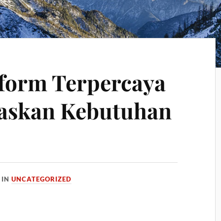
tform Terpercaya
askan Kebutuhan
IN
UNCATEGORIZED