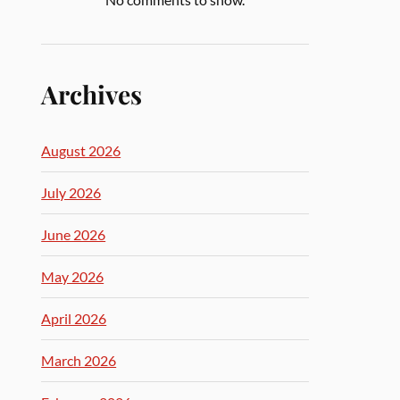
Archives
August 2026
July 2026
June 2026
May 2026
April 2026
March 2026