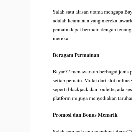
Salah satu alasan utama mengapa Bay
adalah keamanan yang mereka tawark
pemain dapat bermain dengan tenang 
mereka.
Beragam Permainan
Bayar77 menawarkan berbagai jenis p
setiap pemain. Mulai dari slot onlin
seperti blackjack dan roulette, ada se
platform ini juga menyediakan taruh
Promosi dan Bonus Menarik
Salah satu hal yang membuat Bayar77