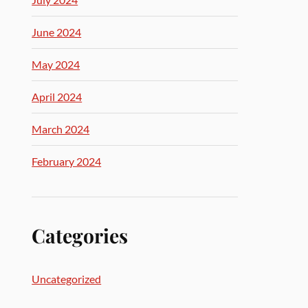
June 2024
May 2024
April 2024
March 2024
February 2024
Categories
Uncategorized