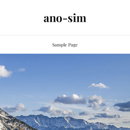
ano-sim
Sample Page