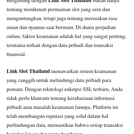
Link Slot Thailand
Bergabung dengan
bukan hanya
tentang menikmati permainan slot yang seru dan
menguntungkan, tetapi juga tentang merasakan rasa
aman dan nyaman saat bermain. Di dunia perjudian
online, faktor keamanan adalah hal yang sangat penting,
terutama terkait dengan data pribadi dan transaksi
finansial.
Link Slot Thailand
menawarkan sistem keamanan
yang canggih untuk melindungi data pribadi para
pemain. Dengan teknologi enkripsi SSL terbaru, Anda
tidak perlu khawatir tentang kerahasiaan informasi
pribadi atau masalah keamanan lainnya. Platform ini
telah membangun reputasi yang solid dalam hal
perlindungan data, memastikan bahwa setiap transaksi
berjalan lancar dan tanpa hambatan.