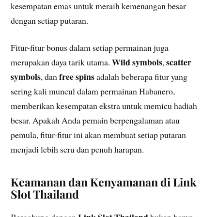
kesempatan emas untuk meraih kemenangan besar
dengan setiap putaran.
Fitur-fitur bonus dalam setiap permainan juga
Wild symbols
scatter
merupakan daya tarik utama.
,
symbols
free spins
, dan
adalah beberapa fitur yang
sering kali muncul dalam permainan Habanero,
memberikan kesempatan ekstra untuk memicu hadiah
besar. Apakah Anda pemain berpengalaman atau
pemula, fitur-fitur ini akan membuat setiap putaran
menjadi lebih seru dan penuh harapan.
Keamanan dan Kenyamanan di Link
Slot Thailand