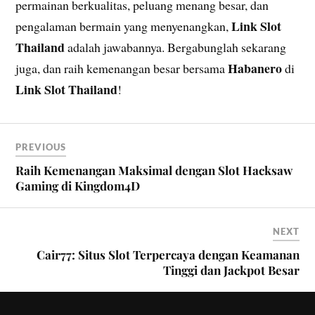
permainan berkualitas, peluang menang besar, dan
Link Slot
pengalaman bermain yang menyenangkan,
Thailand
adalah jawabannya. Bergabunglah sekarang
Habanero
juga, dan raih kemenangan besar bersama
di
Link Slot Thailand
!
PREVIOUS
Raih Kemenangan Maksimal dengan Slot Hacksaw
Gaming di Kingdom4D
NEXT
Cair77: Situs Slot Terpercaya dengan Keamanan
Tinggi dan Jackpot Besar