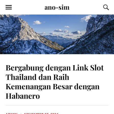
ano-sim
Bergabung dengan Link Slot
Thailand dan Raih
Kemenangan Besar dengan
Habanero