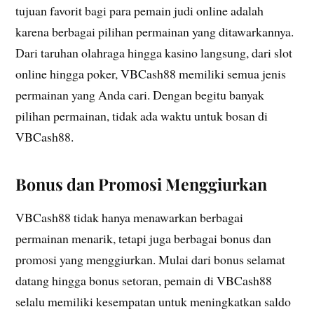
tujuan favorit bagi para pemain judi online adalah
karena berbagai pilihan permainan yang ditawarkannya.
Dari taruhan olahraga hingga kasino langsung, dari slot
online hingga poker, VBCash88 memiliki semua jenis
permainan yang Anda cari. Dengan begitu banyak
pilihan permainan, tidak ada waktu untuk bosan di
VBCash88.
Bonus dan Promosi Menggiurkan
VBCash88 tidak hanya menawarkan berbagai
permainan menarik, tetapi juga berbagai bonus dan
promosi yang menggiurkan. Mulai dari bonus selamat
datang hingga bonus setoran, pemain di VBCash88
selalu memiliki kesempatan untuk meningkatkan saldo