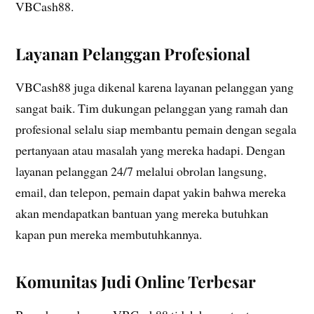
VBCash88.
Layanan Pelanggan Profesional
VBCash88 juga dikenal karena layanan pelanggan yang
sangat baik. Tim dukungan pelanggan yang ramah dan
profesional selalu siap membantu pemain dengan segala
pertanyaan atau masalah yang mereka hadapi. Dengan
layanan pelanggan 24/7 melalui obrolan langsung,
email, dan telepon, pemain dapat yakin bahwa mereka
akan mendapatkan bantuan yang mereka butuhkan
kapan pun mereka membutuhkannya.
Komunitas Judi Online Terbesar