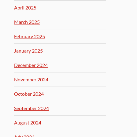
April 2025
March 2025
February 2025
January 2025
December 2024
November 2024
October 2024
September 2024
August 2024
July 2024