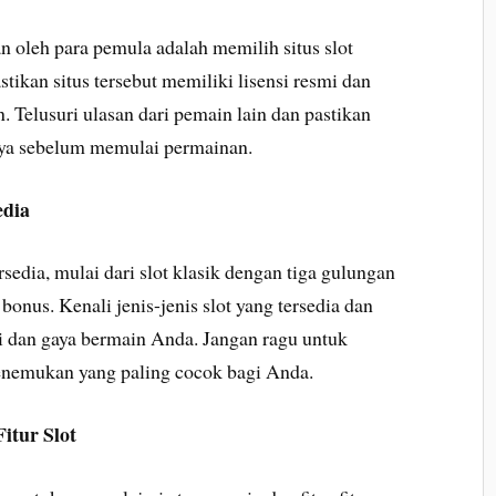
 oleh para pemula adalah memilih situs slot
stikan situs tersebut memiliki lisensi resmi dan
. Telusuri ulasan dari pemain lain dan pastikan
caya sebelum memulai permainan.
edia
rsedia, mulai dari slot klasik dengan tiga gulungan
bonus. Kenali jenis-jenis slot yang tersedia dan
si dan gaya bermain Anda. Jangan ragu untuk
enemukan yang paling cocok bagi Anda.
itur Slot