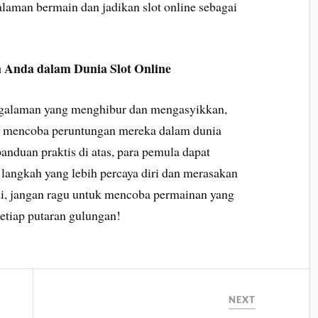
aman bermain dan jadikan slot online sebagai
 Anda dalam Dunia Slot Online
engalaman yang menghibur dan mengasyikkan,
in mencoba peruntungan mereka dalam dunia
anduan praktis di atas, para pemula dapat
angkah yang lebih percaya diri dan merasakan
adi, jangan ragu untuk mencoba permainan yang
setiap putaran gulungan!
NEXT