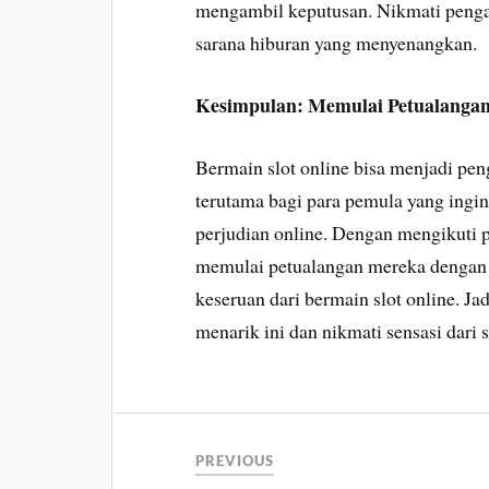
mengambil keputusan. Nikmati pengal
sarana hiburan yang menyenangkan.
Kesimpulan: Memulai Petualangan
Bermain slot online bisa menjadi p
terutama bagi para pemula yang ing
perjudian online. Dengan mengikuti p
memulai petualangan mereka dengan l
keseruan dari bermain slot online. J
menarik ini dan nikmati sensasi dari 
PREVIOUS