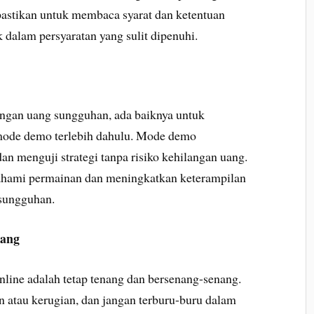
stikan untuk membaca syarat dan ketentuan
k dalam persyaratan yang sulit dipenuhi.
gan uang sungguhan, ada baiknya untuk
mode demo terlebih dahulu. Mode demo
n menguji strategi tanpa risiko kehilangan uang.
hami permainan dan meningkatkan keterampilan
sungguhan.
nang
nline adalah tetap tenang dan bersenang-senang.
n atau kerugian, dan jangan terburu-buru dalam