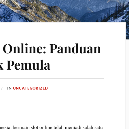
 Online: Panduan
k Pemula
IN
UNCATEGORIZED
esia, bermain slot online telah menjadi salah satu