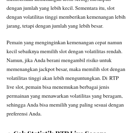
dengan jumlah yang lebih kecil. Sementara itu, slot
dengan volatilitas tinggi memberikan kemenangan lebih
jarang, tetapi dengan jumlah yang lebih besar.
Pemain yang menginginkan kemenangan cepat namun
kecil sebaiknya memilih slot dengan volatilitas rendah.
Namun, jika Anda berani mengambil risiko untuk
memenangkan jackpot besar, maka memilih slot dengan
volatilitas tinggi akan lebih menguntungkan. Di RTP
live slot, pemain bisa menemukan berbagai jenis
permainan yang menawarkan volatilitas yang beragam,
sehingga Anda bisa memilih yang paling sesuai dengan
preferensi Anda.