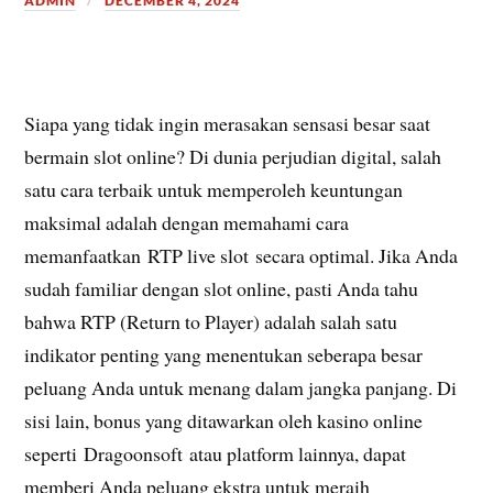
ADMIN
DECEMBER 4, 2024
Siapa yang tidak ingin merasakan sensasi besar saat
bermain slot online? Di dunia perjudian digital, salah
satu cara terbaik untuk memperoleh keuntungan
maksimal adalah dengan memahami cara
memanfaatkan RTP live slot secara optimal. Jika Anda
sudah familiar dengan slot online, pasti Anda tahu
bahwa RTP (Return to Player) adalah salah satu
indikator penting yang menentukan seberapa besar
peluang Anda untuk menang dalam jangka panjang. Di
sisi lain, bonus yang ditawarkan oleh kasino online
seperti Dragoonsoft atau platform lainnya, dapat
memberi Anda peluang ekstra untuk meraih