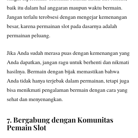
baik itu dalam hal anggaran maupun waktu bermain.
Jangan terlalu terobsesi dengan mengejar kemenangan
besar, karena permainan slot pada dasarnya adalah
permainan peluang.
Jika Anda sudah merasa puas dengan kemenangan yang
Anda dapatkan, jangan ragu untuk berhenti dan nikmati
hasilnya. Bermain dengan bijak memastikan bahwa
Anda tidak hanya terjebak dalam permainan, tetapi juga
bisa menikmati pengalaman bermain dengan cara yang
sehat dan menyenangkan.
7. Bergabung dengan Komunitas
Pemain Slot