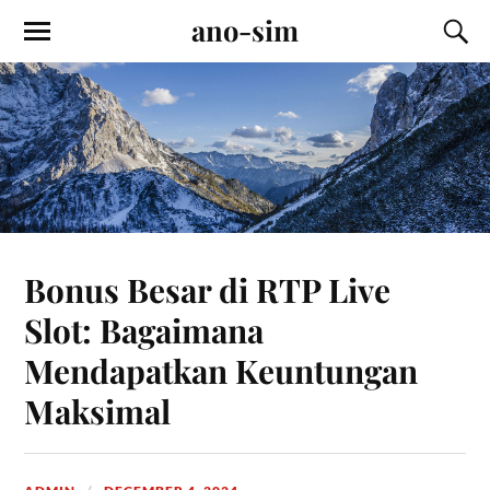
ano-sim
Bonus Besar di RTP Live
Slot: Bagaimana
Mendapatkan Keuntungan
Maksimal