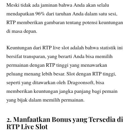
Meski tidak ada jaminan bahwa Anda akan selalu
mendapatkan 96% dari taruhan Anda dalam satu sesi,
RTP memberikan gambaran tentang potensi keuntungan
di masa depan.
Keuntungan dari RTP live slot adalah bahwa statistik ini
bersifat transparan, yang berarti Anda bisa memilih
permainan dengan RTP tinggi yang menawarkan
peluang menang lebih besar. Slot dengan RTP tinggi,
seperti yang ditawarkan oleh Dragoonsoft, bisa
memberikan keuntungan jangka panjang bagi pemain
yang bijak dalam memilih permainan.
2. Manfaatkan Bonus yang Tersedia di
RTP Live Slot