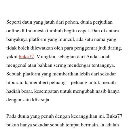
Seperti daun yang jatuh dari pohon, dunia perjudian
online di Indonesia tumbuh begitu cepat. Dan di antara
banyaknya platform yang muncul, ada satu nama yang
tidak boleh dilewatkan oleh para penggemar judi daring,
yakni
buka77
. Mungkin, sebagian dari Anda sudah
mengenal atau bahkan sering mendengar tentangnya.
Sebuah platform yang memberikan lebih dari sekadar
hiburan. Ia memberi peluang—peluang untuk meraih
hadiah besar, kesempatan untuk mengubah nasib hanya
dengan satu klik saja.
Pada dunia yang penuh dengan kecanggihan ini, Buka77
bukan hanya sekadar sebuah tempat bermain. Ia adalah