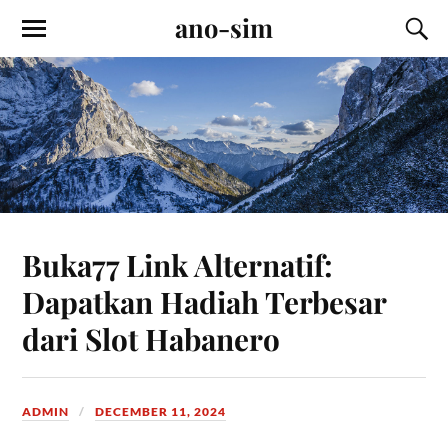
ano-sim
Buka77 Link Alternatif:
Dapatkan Hadiah Terbesar
dari Slot Habanero
ADMIN
DECEMBER 11, 2024