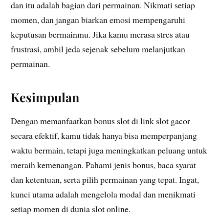
dan itu adalah bagian dari permainan. Nikmati setiap
momen, dan jangan biarkan emosi mempengaruhi
keputusan bermainmu. Jika kamu merasa stres atau
frustrasi, ambil jeda sejenak sebelum melanjutkan
permainan.
Kesimpulan
Dengan memanfaatkan bonus slot di link slot gacor
secara efektif, kamu tidak hanya bisa memperpanjang
waktu bermain, tetapi juga meningkatkan peluang untuk
meraih kemenangan. Pahami jenis bonus, baca syarat
dan ketentuan, serta pilih permainan yang tepat. Ingat,
kunci utama adalah mengelola modal dan menikmati
setiap momen di dunia slot online.