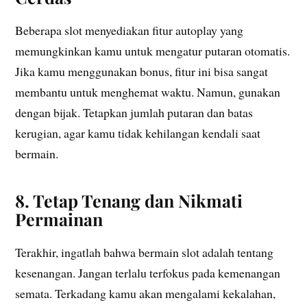
Beberapa slot menyediakan fitur autoplay yang
memungkinkan kamu untuk mengatur putaran otomatis.
Jika kamu menggunakan bonus, fitur ini bisa sangat
membantu untuk menghemat waktu. Namun, gunakan
dengan bijak. Tetapkan jumlah putaran dan batas
kerugian, agar kamu tidak kehilangan kendali saat
bermain.
8. Tetap Tenang dan Nikmati
Permainan
Terakhir, ingatlah bahwa bermain slot adalah tentang
kesenangan. Jangan terlalu terfokus pada kemenangan
semata. Terkadang kamu akan mengalami kekalahan,