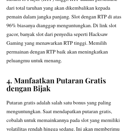
dari total taruhan yang akan dikembalikan kepada
pemain dalam jangka panjang. Slot dengan RTP di atas
96% biasanya dianggap menguntungkan. Di link slot
gacor, banyak slot dari penyedia seperti Hacksaw
Gaming yang menawarkan RTP tinggi. Memilih
permainan dengan RTP baik akan meningkatkan
peluangmu untuk menang.
4. Manfaatkan Putaran Gratis
dengan Bijak
Putaran gratis adalah salah satu bonus yang paling
menguntungkan. Saat mendapatkan putaran gratis,
cobalah untuk memainkannya pada slot yang memiliki
volatilitas rendah hingga sedang. Ini akan memberimu