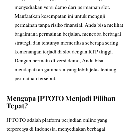
menyediakan versi demo dari permainan slot.
Manfaatkan kesempatan ini untuk menguji
permainan tanpa risiko finansial. Anda bisa melihat
bagaimana permainan berjalan, mencoba berbagai
strategi, dan tentunya memeriksa seberapa sering
kemenangan terjadi di slot dengan RTP tinggi.
Dengan bermain di versi demo, Anda bisa
mendapatkan gambaran yang lebih jelas tentang
permainan tersebut.
Mengapa JPTOTO Menjadi Pilihan
Tepat?
JPTOTO adalah platform perjudian online yang
terpercaya di Indonesia, menyediakan berbagai