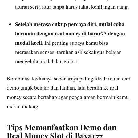
aturan serta fitur tanpa harus takut kehilangan uang.
Setelah merasa cukup percaya diri, mulai coba
bermain dengan real money di bayar77 dengan
modal kecil.
Ini penting supaya kamu bisa
merasakan sensasi taruhan asli sekaligus belajar
mengelola modal dan emosi.
Kombinasi keduanya sebenarnya paling ideal: mulai dari
demo untuk belajar dan latihan, lalu beralih ke real
money secara bertahap agar pengalaman bermain kamu
makin matang.
Tips Memanfaatkan Demo dan
Real Money Slot di Bayar77