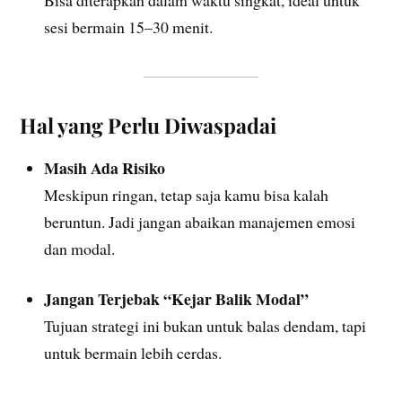
sesi bermain 15–30 menit.
Hal yang Perlu Diwaspadai
Masih Ada Risiko
Meskipun ringan, tetap saja kamu bisa kalah
beruntun. Jadi jangan abaikan manajemen emosi
dan modal.
Jangan Terjebak “Kejar Balik Modal”
Tujuan strategi ini bukan untuk balas dendam, tapi
untuk bermain lebih cerdas.