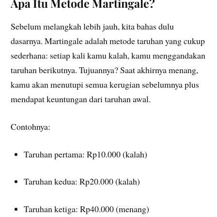
Apa Itu Metode Martingale?
Sebelum melangkah lebih jauh, kita bahas dulu
dasarnya. Martingale adalah metode taruhan yang cukup
sederhana: setiap kali kamu kalah, kamu menggandakan
taruhan berikutnya. Tujuannya? Saat akhirnya menang,
kamu akan menutupi semua kerugian sebelumnya plus
mendapat keuntungan dari taruhan awal.
Contohnya:
Taruhan pertama: Rp10.000 (kalah)
Taruhan kedua: Rp20.000 (kalah)
Taruhan ketiga: Rp40.000 (menang)