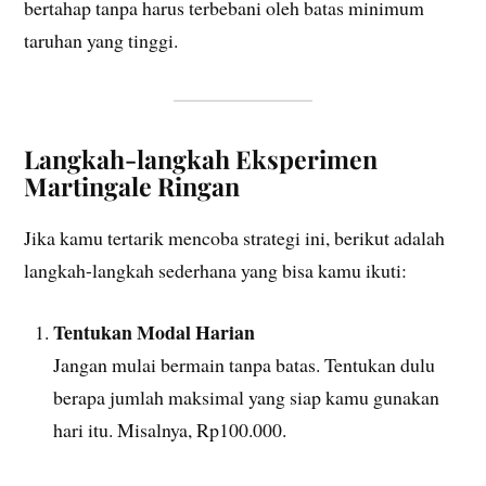
bertahap tanpa harus terbebani oleh batas minimum
taruhan yang tinggi.
Langkah-langkah Eksperimen
Martingale Ringan
Jika kamu tertarik mencoba strategi ini, berikut adalah
langkah-langkah sederhana yang bisa kamu ikuti:
Tentukan Modal Harian
Jangan mulai bermain tanpa batas. Tentukan dulu
berapa jumlah maksimal yang siap kamu gunakan
hari itu. Misalnya, Rp100.000.