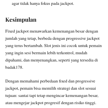
agar tidak hanya fokus pada jackpot.
Kesimpulan
Fixed jackpot menawarkan kemenangan besar dengan
jumlah yang tetap, berbeda dengan progressive jackpot
yang terus bertambah. Slot jenis ini cocok untuk pemain
yang ingin sesi bermain lebih terkontrol, mudah
dipahami, dan menyenangkan, seperti yang tersedia di
badak178.
Dengan memahami perbedaan fixed dan progressive
jackpot, pemain bisa memilih strategi dan slot sesuai
tujuan: santai tapi tetap mengincar kemenangan besar,
atau mengejar jackpot progresif dengan risiko tinggi.