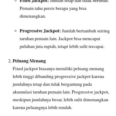
Fixed Jackpot:
Jumlah tetap dan tidak berubah.
Pemain tahu persis berapa yang bisa
dimenangkan.
Progressive Jackpot:
Jumlah bertambah seiring
taruhan pemain lain. Jackpot bisa mencapai
puluhan juta rupiah, tetapi lebih sulit tercapai.
Peluang Menang
Fixed jackpot biasanya memiliki peluang menang
lebih tinggi dibanding progressive jackpot karena
jumlahnya tetap dan tidak bergantung pada
akumulasi taruhan pemain lain. Progressive jackpot,
meskipun jumlahnya besar, lebih sulit dimenangkan
karena peluangnya lebih rendah.