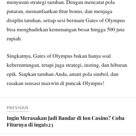
menyusun strategi taruhan. Dengan mencatat pola
putaran, memanfaatkan fitur bonus, dan menjaga
disiplin taruhan, setiap sesi bermain Gates of Olympus
bisa menghadirkan kemenangan besar hingga 500 juta
rupiah.
Singkatnya, Gates of Olympus bukan hanya soal
keberuntungan, tetapi juga strategi, insting, dan hiburan
epik. Siapkan taruhan Anda, amati pola simbol, dan
rasakan sensasi maxwin di puncak Olympus!
PREVIOUS
Ingin Merasakan Jadi Bandar di Ion Casino? Coba
Fiturnya di ingat123