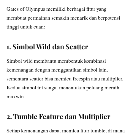
Gates of Olympus memiliki berbagai fitur yang
membuat permainan semakin menarik dan berpotensi
tinggi untuk cuan:
1.
Simbol Wild dan Scatter
Simbol wild membantu membentuk kombinasi
kemenangan dengan menggantikan simbol lain,
sementara scatter bisa memicu freespin atau multiplier.
Kedua simbol ini sangat menentukan peluang meraih
maxwin.
2.
Tumble Feature dan Multiplier
Setiap kemenangan dapat memicu fitur tumble, di mana