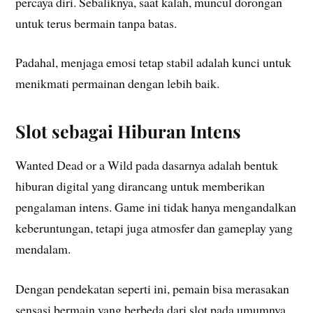
percaya diri. Sebaliknya, saat kalah, muncul dorongan
untuk terus bermain tanpa batas.
Padahal, menjaga emosi tetap stabil adalah kunci untuk
menikmati permainan dengan lebih baik.
Slot sebagai Hiburan Intens
Wanted Dead or a Wild pada dasarnya adalah bentuk
hiburan digital yang dirancang untuk memberikan
pengalaman intens. Game ini tidak hanya mengandalkan
keberuntungan, tetapi juga atmosfer dan gameplay yang
mendalam.
Dengan pendekatan seperti ini, pemain bisa merasakan
sensasi bermain yang berbeda dari slot pada umumnya.