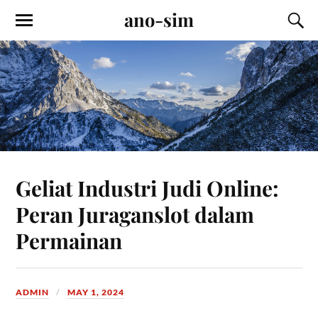
ano-sim
Geliat Industri Judi Online:
Peran Juraganslot dalam
Permainan
ADMIN
MAY 1, 2024