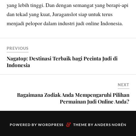
yang lebih tinggi. Dan dengan semangat yang berapi-api
dan tekad yang kuat, Juraganslot siap untuk terus
menjadi pelopor dalam industri judi online Indonesia.
PREVIOUS
Nagatop: Destinasi Terbaik bagi Pecinta Judi di
Indonesia
NEXT
Bagaimana Zodiak Anda Mempengaruhi Pilihan
Permainan Judi Online Anda?
&
POWERED BY
WORDPRESS
THEME BY
ANDERS NORÉN