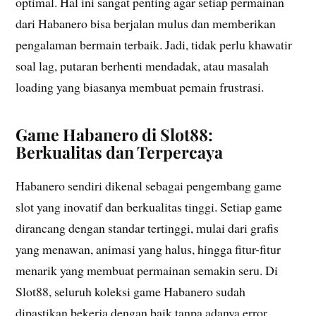
optimal. Hal ini sangat penting agar setiap permainan
dari Habanero bisa berjalan mulus dan memberikan
pengalaman bermain terbaik. Jadi, tidak perlu khawatir
soal lag, putaran berhenti mendadak, atau masalah
loading yang biasanya membuat pemain frustrasi.
Game Habanero di Slot88:
Berkualitas dan Terpercaya
Habanero sendiri dikenal sebagai pengembang game
slot yang inovatif dan berkualitas tinggi. Setiap game
dirancang dengan standar tertinggi, mulai dari grafis
yang menawan, animasi yang halus, hingga fitur-fitur
menarik yang membuat permainan semakin seru. Di
Slot88, seluruh koleksi game Habanero sudah
dipastikan bekerja dengan baik tanpa adanya error