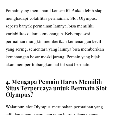
Pemain yang memahami konsep RTP akan lebih siap
menghadapi volatilitas permainan. Slot Olympus,
seperti banyak permainan lainnya, bisa memiliki
variabilitas dalam kemenangan. Beberapa sesi
permainan mungkin memberikan kemenangan kecil
yang sering, sementara yang lainnya bisa memberikan
kemenangan besar meski jarang. Pemain yang bijak
akan mempertimbangkan hal ini saat bermain.
4. Mengapa Pemain Harus Memilih
Situs Terpercaya untuk Bermain Slot
Olympus?
Walaupun slot Olympus merupakan permainan yang
adil dan aman, keamanan tetap harus dijaga dengan