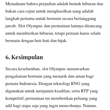
Memahami bahwa perjudian adalah bentuk hiburan dan
bukan cara cepat untuk menghasilkan uang adalah
langkah pertama untuk bermain secara bertanggung
jawab. Slot Olympus dan permainan lainnya dirancang
untuk memberikan hiburan, tetapi pemain harus selalu
bermain dengan hati-hati dan bijak.
6. Kesimpulan
Secara keseluruhan, slot Olympus menawarkan
pengalaman bermain yang menarik dan aman bagi
pemain Indonesia. Dengan teknologi RNG yang
digunakan untuk menjamin keadilan, serta RTP yang
kompetitif, permainan ini memberikan peluang yang
adil bagi siapa saja yang ingin mencobanya. Namun,