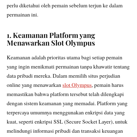
perlu diketahui oleh pemain sebelum terjun ke dalam
permainan ini.
1. Keamanan Platform yang
Menawarkan Slot Olympus
Keamanan adalah prioritas utama bagi setiap pemain
yang ingin menikmati permainan tanpa khawatir tentang
data pribadi mereka. Dalam memilih situs perjudian
online yang menawarkan
slot Olympus
, pemain harus
memastikan bahwa platform tersebut telah dilengkapi
dengan sistem keamanan yang memadai. Platform yang
terpercaya umumnya menggunakan enkripsi data yang
kuat, seperti enkripsi SSL (Secure Socket Layer), untuk
melindungi informasi pribadi dan transaksi keuangan