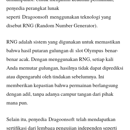
penyedia perangkat lunak
seperti Dragoonsoft menggunakan teknologi yang
disebut RNG (Random Number Generator).
RNG adalah sistem yang digunakan untuk memastikan
bahwa hasil putaran gulungan di slot Olympus benar-
benar acak. Dengan menggunakan RNG, setiap kali
Anda memutar gulungan, hasilnya tidak dapat diprediksi
atau dipengaruhi oleh tindakan sebelumnya. Ini
memberikan kepastian bahwa permainan berlangsung
dengan adil, tanpa adanya campur tangan dari pihak
mana pun.
Selain itu, penyedia Dragoonsoft telah mendapatkan
sertifikasi dari lembaga pengujian independen seperti