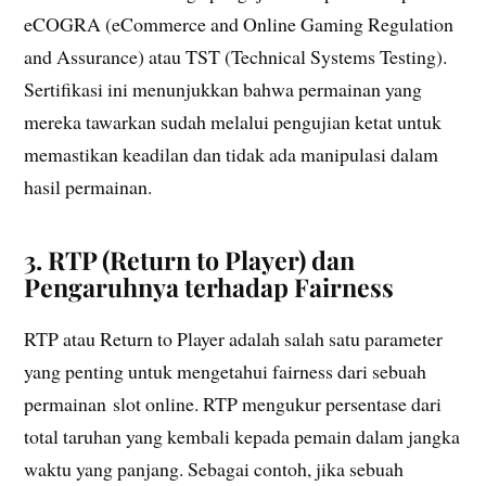
eCOGRA (eCommerce and Online Gaming Regulation
and Assurance) atau TST (Technical Systems Testing).
Sertifikasi ini menunjukkan bahwa permainan yang
mereka tawarkan sudah melalui pengujian ketat untuk
memastikan keadilan dan tidak ada manipulasi dalam
hasil permainan.
3. RTP (Return to Player) dan
Pengaruhnya terhadap Fairness
RTP atau Return to Player adalah salah satu parameter
yang penting untuk mengetahui fairness dari sebuah
permainan slot online. RTP mengukur persentase dari
total taruhan yang kembali kepada pemain dalam jangka
waktu yang panjang. Sebagai contoh, jika sebuah