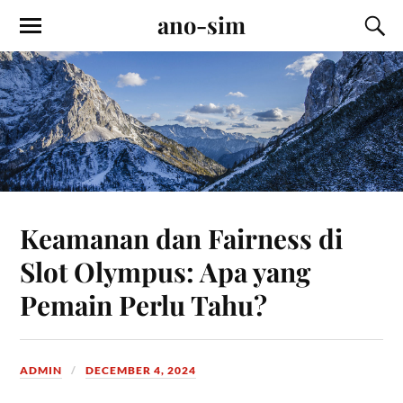
ano-sim
Keamanan dan Fairness di
Slot Olympus: Apa yang
Pemain Perlu Tahu?
ADMIN
DECEMBER 4, 2024