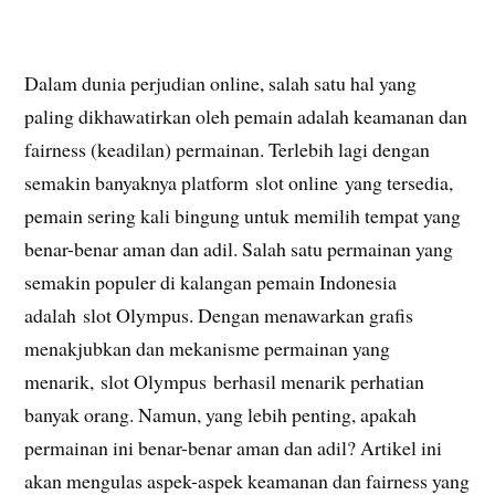
Dalam dunia perjudian online, salah satu hal yang
paling dikhawatirkan oleh pemain adalah keamanan dan
fairness (keadilan) permainan. Terlebih lagi dengan
semakin banyaknya platform slot online yang tersedia,
pemain sering kali bingung untuk memilih tempat yang
benar-benar aman dan adil. Salah satu permainan yang
semakin populer di kalangan pemain Indonesia
adalah slot Olympus. Dengan menawarkan grafis
menakjubkan dan mekanisme permainan yang
menarik, slot Olympus berhasil menarik perhatian
banyak orang. Namun, yang lebih penting, apakah
permainan ini benar-benar aman dan adil? Artikel ini
akan mengulas aspek-aspek keamanan dan fairness yang