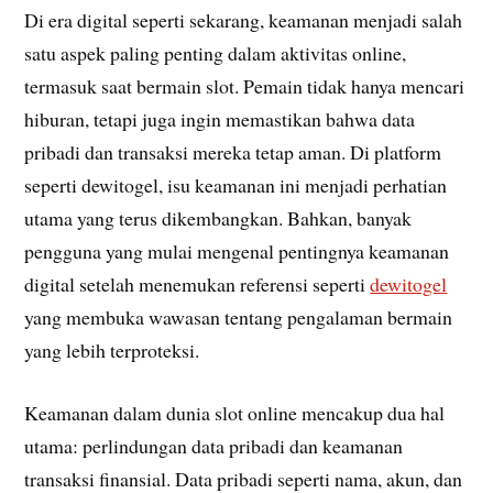
Di era digital seperti sekarang, keamanan menjadi salah
satu aspek paling penting dalam aktivitas online,
termasuk saat bermain slot. Pemain tidak hanya mencari
hiburan, tetapi juga ingin memastikan bahwa data
pribadi dan transaksi mereka tetap aman. Di platform
seperti dewitogel, isu keamanan ini menjadi perhatian
utama yang terus dikembangkan. Bahkan, banyak
pengguna yang mulai mengenal pentingnya keamanan
digital setelah menemukan referensi seperti
dewitogel
yang membuka wawasan tentang pengalaman bermain
yang lebih terproteksi.
Keamanan dalam dunia slot online mencakup dua hal
utama: perlindungan data pribadi dan keamanan
transaksi finansial. Data pribadi seperti nama, akun, dan