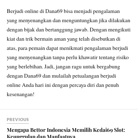
Berjudi online di Dana69 bisa menjadi pengalaman
yang menyenangkan dan menguntungkan jika dilakukan
dengan bijak dan bertanggung jawab. Dengan mengikuti
kiat dan trik bermain aman yang telah disebutkan di
atas, para pemain dapat menikmati pengalaman berjudi
yang menyenangkan tanpa perlu khawatir tentang risiko
yang berlebihan. Jadi, jangan ragu untuk bergabung
dengan Dana69 dan mulailah petualangan berjudi
online Anda hari ini dengan percaya diri dan penuh
kesenangan!
PREVIOUS
Mengapa Bettor Indonesia Memilih Kedai69 Slot:
Keunggulan dan Manfaatnya