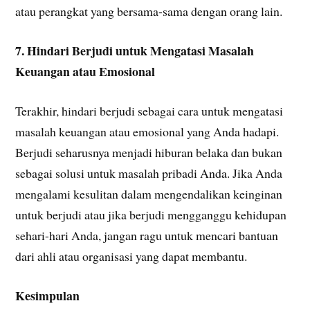
atau perangkat yang bersama-sama dengan orang lain.
7. Hindari Berjudi untuk Mengatasi Masalah
Keuangan atau Emosional
Terakhir, hindari berjudi sebagai cara untuk mengatasi
masalah keuangan atau emosional yang Anda hadapi.
Berjudi seharusnya menjadi hiburan belaka dan bukan
sebagai solusi untuk masalah pribadi Anda. Jika Anda
mengalami kesulitan dalam mengendalikan keinginan
untuk berjudi atau jika berjudi mengganggu kehidupan
sehari-hari Anda, jangan ragu untuk mencari bantuan
dari ahli atau organisasi yang dapat membantu.
Kesimpulan