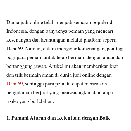
Dunia judi online telah menjadi semakin populer di
Indonesia, dengan banyaknya pemain yang mencari
kesenangan dan keuntungan melalui platform seperti
Dana69. Namun, dalam mengejar kemenangan, penting
bagi para pemain untuk tetap bermain dengan aman dan
bertanggung jawab. Artikel ini akan memberikan kiat
dan trik bermain aman di dunia judi online dengan
Dana69
, sehingga para pemain dapat merasakan
pengalaman berjudi yang menyenangkan dan tanpa
risiko yang berlebihan.
1. Pahami Aturan dan Ketentuan dengan Baik