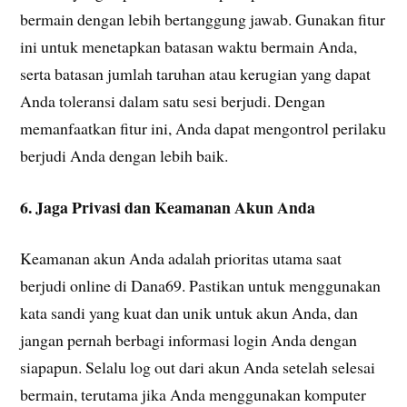
bermain dengan lebih bertanggung jawab. Gunakan fitur
ini untuk menetapkan batasan waktu bermain Anda,
serta batasan jumlah taruhan atau kerugian yang dapat
Anda toleransi dalam satu sesi berjudi. Dengan
memanfaatkan fitur ini, Anda dapat mengontrol perilaku
berjudi Anda dengan lebih baik.
6. Jaga Privasi dan Keamanan Akun Anda
Keamanan akun Anda adalah prioritas utama saat
berjudi online di Dana69. Pastikan untuk menggunakan
kata sandi yang kuat dan unik untuk akun Anda, dan
jangan pernah berbagi informasi login Anda dengan
siapapun. Selalu log out dari akun Anda setelah selesai
bermain, terutama jika Anda menggunakan komputer