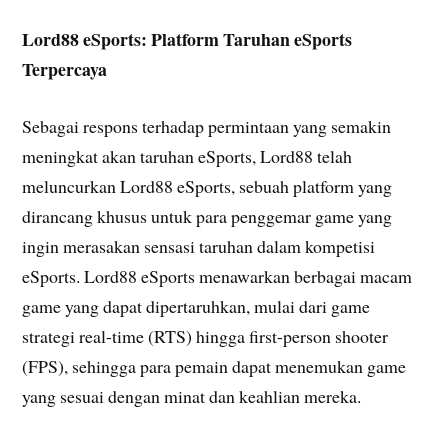
Lord88 eSports: Platform Taruhan eSports
Terpercaya
Sebagai respons terhadap permintaan yang semakin
meningkat akan taruhan eSports, Lord88 telah
meluncurkan Lord88 eSports, sebuah platform yang
dirancang khusus untuk para penggemar game yang
ingin merasakan sensasi taruhan dalam kompetisi
eSports. Lord88 eSports menawarkan berbagai macam
game yang dapat dipertaruhkan, mulai dari game
strategi real-time (RTS) hingga first-person shooter
(FPS), sehingga para pemain dapat menemukan game
yang sesuai dengan minat dan keahlian mereka.