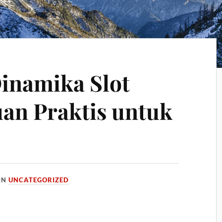
namika Slot
an Praktis untuk
IN
UNCATEGORIZED