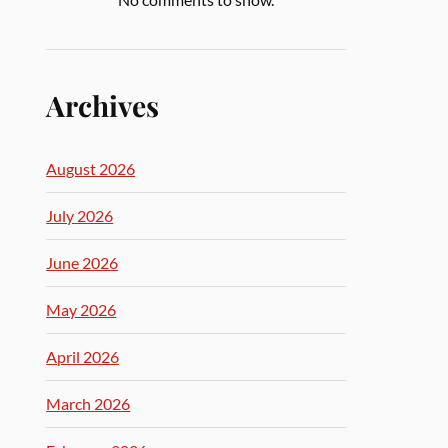
Archives
August 2026
July 2026
June 2026
May 2026
April 2026
March 2026