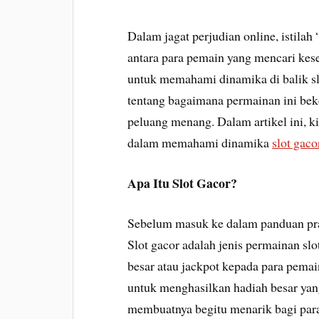
Dalam jagat perjudian online, istilah
antara para pemain yang mencari ke
untuk memahami dinamika di balik s
tentang bagaimana permainan ini beke
peluang menang. Dalam artikel ini, k
dalam memahami dinamika
slot gaco
Apa Itu Slot Gacor?
Sebelum masuk ke dalam panduan prak
Slot gacor adalah jenis permainan s
besar atau jackpot kepada para pemai
untuk menghasilkan hadiah besar yan
membuatnya begitu menarik bagi para