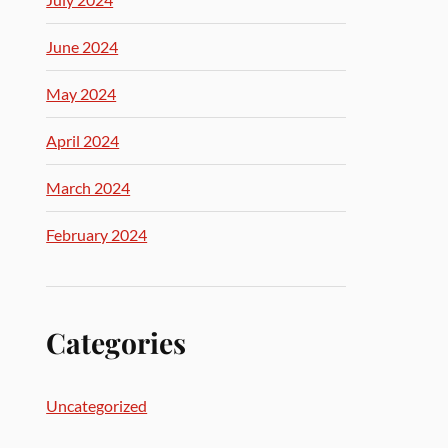
June 2024
May 2024
April 2024
March 2024
February 2024
Categories
Uncategorized