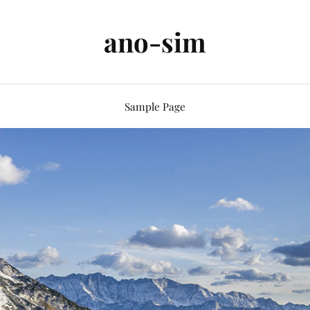
ano-sim
Sample Page