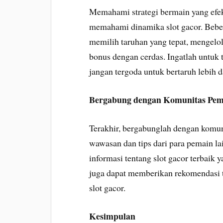
Memahami strategi bermain yang efek
memahami dinamika slot gacor. Beber
memilih taruhan yang tepat, mengelo
bonus dengan cerdas. Ingatlah untuk 
jangan tergoda untuk bertaruh lebih
Bergabung dengan Komunitas Pem
Terakhir, bergabunglah dengan komun
wawasan dan tips dari para pemain l
informasi tentang slot gacor terbai
juga dapat memberikan rekomendasi te
slot gacor.
Kesimpulan