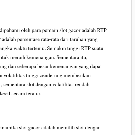
 dipahami oleh para pemain slot gacor adalah RTP
P adalah persentase rata-rata dari taruhan yang
ngka waktu tertentu. Semakin tinggi RTP suatu
untuk meraih kemenangan. Sementara itu,
ering dan seberapa besar kemenangan yang dapat
an volatilitas tinggi cenderung memberikan
, sementara slot dengan volatilitas rendah
il secara teratur.
amika slot gacor adalah memilih slot dengan