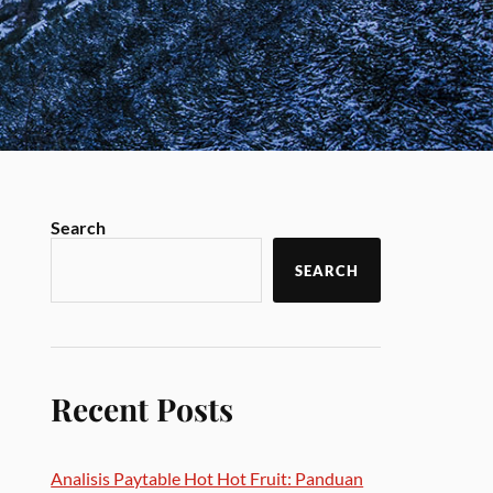
Search
SEARCH
Recent Posts
Analisis Paytable Hot Hot Fruit: Panduan