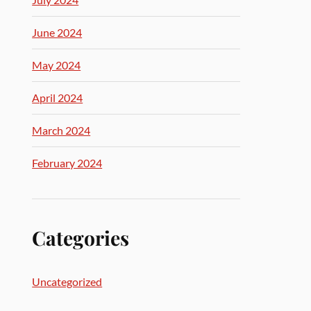
June 2024
May 2024
April 2024
March 2024
February 2024
Categories
Uncategorized