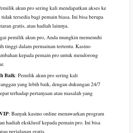
Pemilik akun pro sering kali mendapatkan akses ke
tidak tersedia bagi pemain biasa. Ini bisa berupa
taran gratis, atau hadiah lainnya.
agai pemilik akun pro, Anda mungkin memenuhi
ih tinggi dalam permainan tertentu. Kasino
tambahan kepada pemain pro untuk mendorong
ar.
h Baik
: Pemilik akun pro sering kali
langgan yang lebih baik, dengan dukungan 24/7
epat terhadap pertanyaan atau masalah yang
 VIP
: Banyak kasino online menawarkan program
an hadiah eksklusif kepada pemain pro. Ini bisa
au perjalanan gratis.