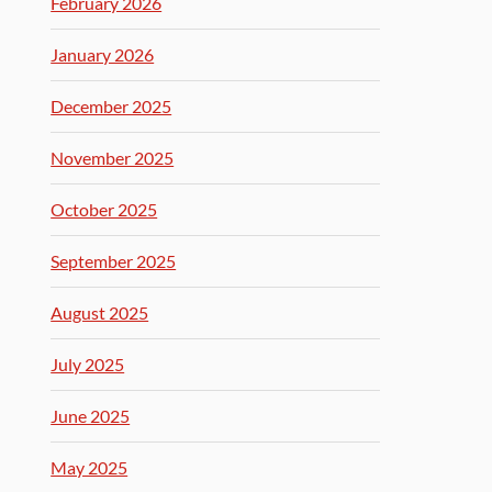
February 2026
January 2026
December 2025
November 2025
October 2025
September 2025
August 2025
July 2025
June 2025
May 2025