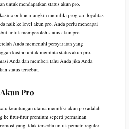
n untuk mendapatkan status akun pro.
 kasino online mungkin memiliki program loyalitas
 naik ke level akun pro. Anda perlu mencapai
sebut untuk memperoleh status akun pro.
Setelah Anda memenuhi persyaratan yang
nggan kasino untuk meminta status akun pro.
rmasi Anda dan memberi tahu Anda jika Anda
n status tersebut.
 Akun Pro
 satu keuntungan utama memiliki akun pro adalah
ke fitur-fitur premium seperti permainan
romosi yang tidak tersedia untuk pemain reguler.