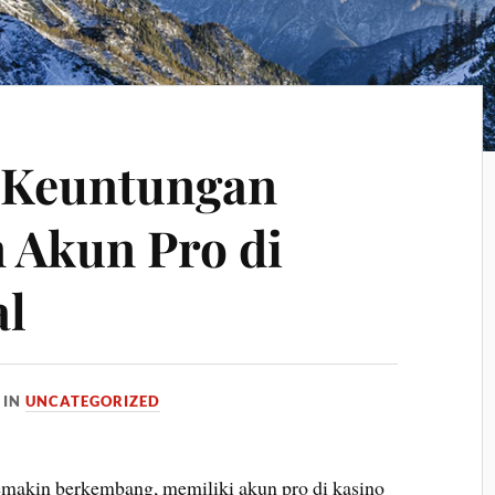
 Keuntungan
 Akun Pro di
al
IN
UNCATEGORIZED
emakin berkembang, memiliki akun pro di kasino