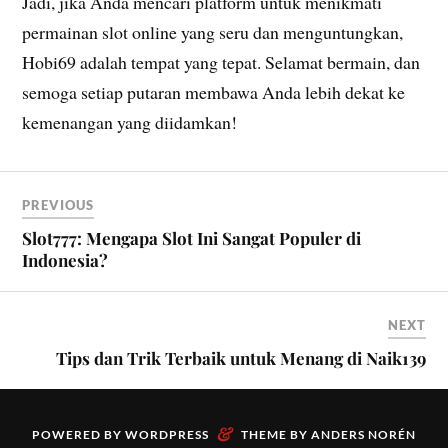
Jadi, jika Anda mencari platform untuk menikmati
permainan slot online yang seru dan menguntungkan,
Hobi69 adalah tempat yang tepat. Selamat bermain, dan
semoga setiap putaran membawa Anda lebih dekat ke
kemenangan yang diidamkan!
PREVIOUS
Slot777: Mengapa Slot Ini Sangat Populer di
Indonesia?
NEXT
Tips dan Trik Terbaik untuk Menang di Naik139
&
POWERED BY
WORDPRESS
THEME BY
ANDERS NORÉN