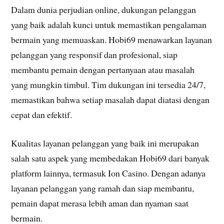
Dalam dunia perjudian online, dukungan pelanggan
yang baik adalah kunci untuk memastikan pengalaman
bermain yang memuaskan. Hobi69 menawarkan layanan
pelanggan yang responsif dan profesional, siap
membantu pemain dengan pertanyaan atau masalah
yang mungkin timbul. Tim dukungan ini tersedia 24/7,
memastikan bahwa setiap masalah dapat diatasi dengan
cepat dan efektif.
Kualitas layanan pelanggan yang baik ini merupakan
salah satu aspek yang membedakan Hobi69 dari banyak
platform lainnya, termasuk Ion Casino. Dengan adanya
layanan pelanggan yang ramah dan siap membantu,
pemain dapat merasa lebih aman dan nyaman saat
bermain.