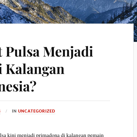
 Pulsa Menjadi
i Kalangan
nesia?
4
IN
UNCATEGORIZED
ulsa kini menjadi primadona di kalangan pemain