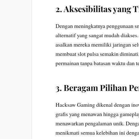
2. Aksesibilitas yang 
Dengan meningkatnya penggunaan smar
alternatif yang sangat mudah diakses
asalkan mereka memiliki jaringan se
membuat slot pulsa semakin diminati
permainan tanpa batasan waktu dan t
3. Beragam Pilihan P
Hacksaw Gaming dikenal dengan inova
grafis yang menawan hingga gameplay
menawarkan pengalaman unik. Dengan 
menikmati semua kelebihan ini denga