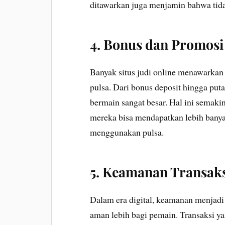
ditawarkan juga menjamin bahwa ti
4. Bonus dan Promosi
Banyak situs judi online menawarkan
pulsa. Dari bonus deposit hingga put
bermain sangat besar. Hal ini semaki
mereka bisa mendapatkan lebih bany
menggunakan pulsa.
5. Keamanan Transak
Dalam era digital, keamanan menjadi
aman lebih bagi pemain. Transaksi ya