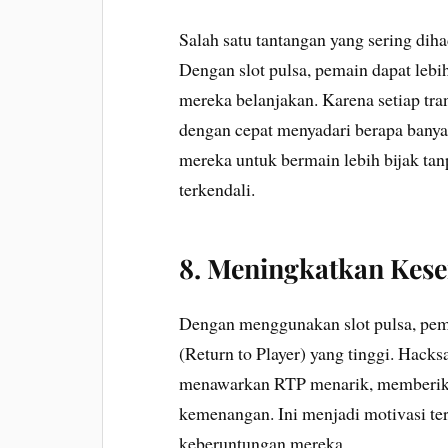
Salah satu tantangan yang sering dih
Dengan slot pulsa, pemain dapat leb
mereka belanjakan. Karena setiap tr
dengan cepat menyadari berapa bany
mereka untuk bermain lebih bijak tan
terkendali.
8. Meningkatkan Kes
Dengan menggunakan slot pulsa, pem
(Return to Player) yang tinggi. Hac
menawarkan RTP menarik, memberikan
kemenangan. Ini menjadi motivasi ter
keberuntungan mereka.