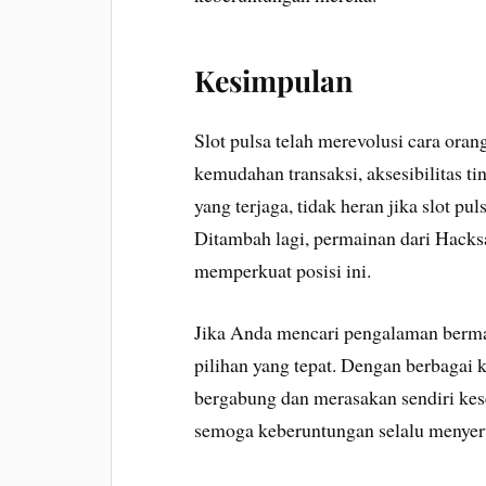
Kesimpulan
Slot pulsa telah merevolusi cara ora
kemudahan transaksi, aksesibilitas t
yang terjaga, tidak heran jika slot p
Ditambah lagi, permainan dari Hack
memperkuat posisi ini.
Jika Anda mencari pengalaman bermai
pilihan yang tepat. Dengan berbagai
bergabung dan merasakan sendiri kes
semoga keberuntungan selalu menyer