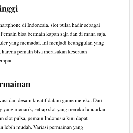
Tinggi
tphone di Indonesia, slot pulsa hadir sebagai
. Pemain bisa bermain kapan saja dan di mana saja,
luler yang memadai. Ini menjadi keunggulan yang
, karena pemain bisa merasakan keseruan
empat.
ermainan
si dan desain kreatif dalam game mereka. Dari
 yang menarik, setiap slot yang mereka luncurkan
slot pulsa, pemain Indonesia kini dapat
n lebih mudah. Variasi permainan yang