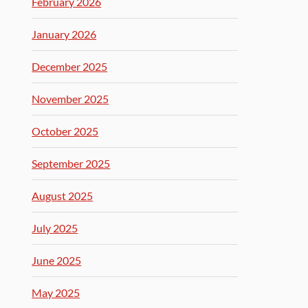
February 2026
January 2026
December 2025
November 2025
October 2025
September 2025
August 2025
July 2025
June 2025
May 2025