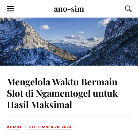
ano-sim
Mengelola Waktu Bermain
Slot di Ngamentogel untuk
Hasil Maksimal
ADMIN
SEPTEMBER 20, 2024