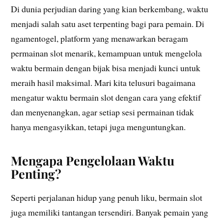
Di dunia perjudian daring yang kian berkembang, waktu
menjadi salah satu aset terpenting bagi para pemain. Di
ngamentogel, platform yang menawarkan beragam
permainan slot menarik, kemampuan untuk mengelola
waktu bermain dengan bijak bisa menjadi kunci untuk
meraih hasil maksimal. Mari kita telusuri bagaimana
mengatur waktu bermain slot dengan cara yang efektif
dan menyenangkan, agar setiap sesi permainan tidak
hanya mengasyikkan, tetapi juga menguntungkan.
Mengapa Pengelolaan Waktu
Penting?
Seperti perjalanan hidup yang penuh liku, bermain slot
juga memiliki tantangan tersendiri. Banyak pemain yang