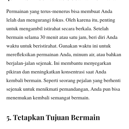
Permainan yang terus-menerus bisa membuat Anda
lelah dan mengurangi fokus. Oleh karena itu, penting
untuk mengambil istirahat secara berkala. Setelah
bermain selama 30 menit atau satu jam, beri diri Anda
waktu untuk beristirahat. Gunakan waktu ini untuk
merefleksikan permainan Anda, minum air, atau bahkan
berjalan-jalan sejenak. Ini membantu menyegarkan
pikiran dan meningkatkan konsentrasi saat Anda
kembali bermain. Seperti seorang pejalan yang berhenti
sejenak untuk menikmati pemandangan, Anda pun bisa
menemukan kembali semangat bermain.
5. Tetapkan Tujuan Bermain