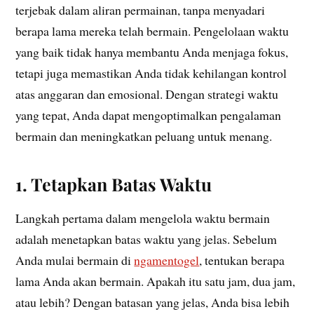
terjebak dalam aliran permainan, tanpa menyadari
berapa lama mereka telah bermain. Pengelolaan waktu
yang baik tidak hanya membantu Anda menjaga fokus,
tetapi juga memastikan Anda tidak kehilangan kontrol
atas anggaran dan emosional. Dengan strategi waktu
yang tepat, Anda dapat mengoptimalkan pengalaman
bermain dan meningkatkan peluang untuk menang.
1. Tetapkan Batas Waktu
Langkah pertama dalam mengelola waktu bermain
adalah menetapkan batas waktu yang jelas. Sebelum
Anda mulai bermain di
ngamentogel
, tentukan berapa
lama Anda akan bermain. Apakah itu satu jam, dua jam,
atau lebih? Dengan batasan yang jelas, Anda bisa lebih