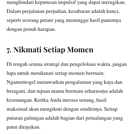
menghindari keputusan impulsif yang dapat merugikan.
Dalam perjalanan perjudian, kesabaran adalah kunci,
seperti seorang petani yang menunggu hasil panennya
dengan penuh harapan.
7. Nikmati Setiap Momen
Di tengah semua strategi dan pengelolaan waktu, jangan
lupa untuk menikmati setiap momen bermain.
Ngamentogel menawarkan pengalaman yang kaya dan
beragam, dan tujuan utama bermain seharusnya adalah
kesenangan. Ketika Anda merasa senang, hasil
maksimal akan mengikuti dengan sendirinya. Setiap
putaran gulungan adalah bagian dari petualangan yang
patut dirayakan.