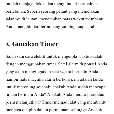
mudah menjaga fokus dan menghindari permainan
berlebihan. Seperti seorang pelaut yang memetakan
jalannya di lautan, menetapkan batas waktu membantu
Anda menghindari terombang-ambing tanpa arah.
2. Gunakan Timer
Salah satu cara efektif untuk mengelola waktu adalah
dengan menggunakan timer. Setel alarm di ponsel Anda
yang akan mengingatkan saat waktu bermain Anda
hampir habis. Ketika alarm berbunyi, ini adalah tanda
untuk merenung sejenak: apakah Anda sudah mencapai
tujuan bermain Anda? Apakah Anda merasa puas atau
perlu melanjutkan? Timer menjadi alat yang membantu
menjaga disiplin dalam permainan, sehingga Anda tidak