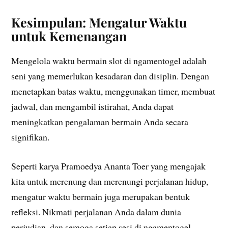
Kesimpulan: Mengatur Waktu
untuk Kemenangan
Mengelola waktu bermain slot di ngamentogel adalah
seni yang memerlukan kesadaran dan disiplin. Dengan
menetapkan batas waktu, menggunakan timer, membuat
jadwal, dan mengambil istirahat, Anda dapat
meningkatkan pengalaman bermain Anda secara
signifikan.
Seperti karya Pramoedya Ananta Toer yang mengajak
kita untuk merenung dan merenungi perjalanan hidup,
mengatur waktu bermain juga merupakan bentuk
refleksi. Nikmati perjalanan Anda dalam dunia
perjudian, dan semoga setiap sesi di ngamentogel