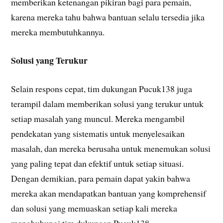
memberikan ketenangan pikiran bagi para pemain,
karena mereka tahu bahwa bantuan selalu tersedia jika
mereka membutuhkannya.
Solusi yang Terukur
Selain respons cepat, tim dukungan Pucuk138 juga
terampil dalam memberikan solusi yang terukur untuk
setiap masalah yang muncul. Mereka mengambil
pendekatan yang sistematis untuk menyelesaikan
masalah, dan mereka berusaha untuk menemukan solusi
yang paling tepat dan efektif untuk setiap situasi.
Dengan demikian, para pemain dapat yakin bahwa
mereka akan mendapatkan bantuan yang komprehensif
dan solusi yang memuaskan setiap kali mereka
menghubungi tim dukungan Pucuk138.