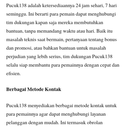
Pucuk138 adalah ketersediaannya 24 jam sehari, 7 hari
seminggu. Ini berarti para pemain dapat menghubungi
tim dukungan kapan saja mereka membutuhkan
bantuan, tanpa memandang waktu atau hari. Baik itu
masalah teknis saat bermain, pertanyaan tentang bonus
dan promosi, atau bahkan bantuan untuk masalah
perjudian yang lebih serius, tim dukungan Pucuk138
selalu siap membantu para pemainnya dengan cepat dan
efisien.
Berbagai Metode Kontak
Pucuk138 menyediakan berbagai metode kontak untuk
para pemainnya agar dapat menghubungi layanan
pelanggan dengan mudah. Ini termasuk obrolan