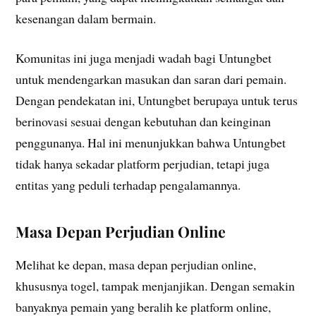
kesenangan dalam bermain.
Komunitas ini juga menjadi wadah bagi Untungbet
untuk mendengarkan masukan dan saran dari pemain.
Dengan pendekatan ini, Untungbet berupaya untuk terus
berinovasi sesuai dengan kebutuhan dan keinginan
penggunanya. Hal ini menunjukkan bahwa Untungbet
tidak hanya sekadar platform perjudian, tetapi juga
entitas yang peduli terhadap pengalamannya.
Masa Depan Perjudian Online
Melihat ke depan, masa depan perjudian online,
khususnya togel, tampak menjanjikan. Dengan semakin
banyaknya pemain yang beralih ke platform online,