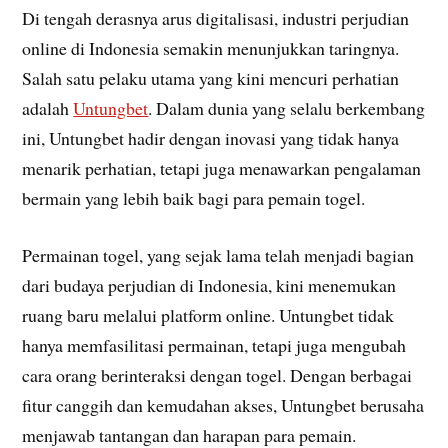
Di tengah derasnya arus digitalisasi, industri perjudian
online di Indonesia semakin menunjukkan taringnya.
Salah satu pelaku utama yang kini mencuri perhatian
adalah
Untungbet
. Dalam dunia yang selalu berkembang
ini, Untungbet hadir dengan inovasi yang tidak hanya
menarik perhatian, tetapi juga menawarkan pengalaman
bermain yang lebih baik bagi para pemain togel.
Permainan togel, yang sejak lama telah menjadi bagian
dari budaya perjudian di Indonesia, kini menemukan
ruang baru melalui platform online. Untungbet tidak
hanya memfasilitasi permainan, tetapi juga mengubah
cara orang berinteraksi dengan togel. Dengan berbagai
fitur canggih dan kemudahan akses, Untungbet berusaha
menjawab tantangan dan harapan para pemain.