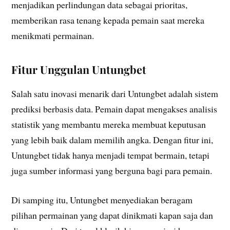
menjadikan perlindungan data sebagai prioritas,
memberikan rasa tenang kepada pemain saat mereka
menikmati permainan.
Fitur Unggulan Untungbet
Salah satu inovasi menarik dari Untungbet adalah sistem
prediksi berbasis data. Pemain dapat mengakses analisis
statistik yang membantu mereka membuat keputusan
yang lebih baik dalam memilih angka. Dengan fitur ini,
Untungbet tidak hanya menjadi tempat bermain, tetapi
juga sumber informasi yang berguna bagi para pemain.
Di samping itu, Untungbet menyediakan beragam
pilihan permainan yang dapat dinikmati kapan saja dan