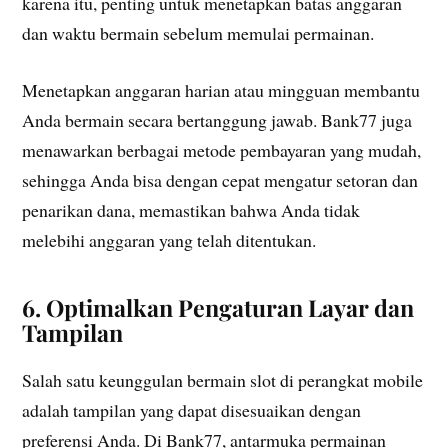
karena itu, penting untuk menetapkan batas anggaran
dan waktu bermain sebelum memulai permainan.
Menetapkan anggaran harian atau mingguan membantu
Anda bermain secara bertanggung jawab. Bank77 juga
menawarkan berbagai metode pembayaran yang mudah,
sehingga Anda bisa dengan cepat mengatur setoran dan
penarikan dana, memastikan bahwa Anda tidak
melebihi anggaran yang telah ditentukan.
6. Optimalkan Pengaturan Layar dan
Tampilan
Salah satu keunggulan bermain slot di perangkat mobile
adalah tampilan yang dapat disesuaikan dengan
preferensi Anda. Di Bank77, antarmuka permainan