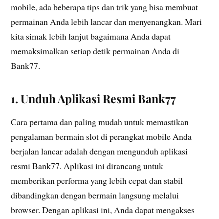
mobile, ada beberapa tips dan trik yang bisa membuat
permainan Anda lebih lancar dan menyenangkan. Mari
kita simak lebih lanjut bagaimana Anda dapat
memaksimalkan setiap detik permainan Anda di
Bank77.
1. Unduh Aplikasi Resmi Bank77
Cara pertama dan paling mudah untuk memastikan
pengalaman bermain slot di perangkat mobile Anda
berjalan lancar adalah dengan mengunduh aplikasi
resmi Bank77. Aplikasi ini dirancang untuk
memberikan performa yang lebih cepat dan stabil
dibandingkan dengan bermain langsung melalui
browser. Dengan aplikasi ini, Anda dapat mengakses