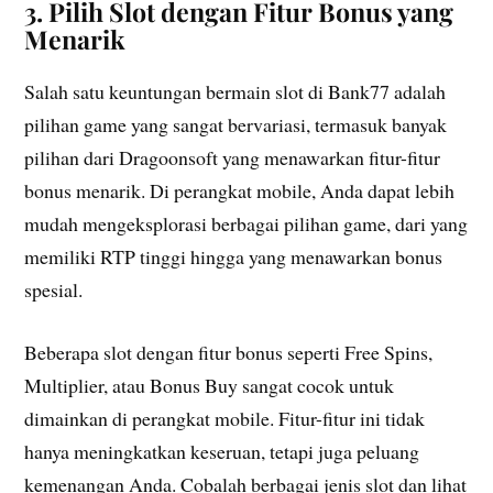
3. Pilih Slot dengan Fitur Bonus yang
Menarik
Salah satu keuntungan bermain slot di Bank77 adalah
pilihan game yang sangat bervariasi, termasuk banyak
pilihan dari Dragoonsoft yang menawarkan fitur-fitur
bonus menarik. Di perangkat mobile, Anda dapat lebih
mudah mengeksplorasi berbagai pilihan game, dari yang
memiliki RTP tinggi hingga yang menawarkan bonus
spesial.
Beberapa slot dengan fitur bonus seperti Free Spins,
Multiplier, atau Bonus Buy sangat cocok untuk
dimainkan di perangkat mobile. Fitur-fitur ini tidak
hanya meningkatkan keseruan, tetapi juga peluang
kemenangan Anda. Cobalah berbagai jenis slot dan lihat