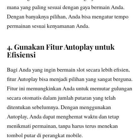
mana yang paling sesuai dengan gaya bermain Anda.
Dengan banyaknya pilihan, Anda bisa mengatur tempo
permainan sesuai kenyamanan Anda.
4. Gunakan Fitur Autoplay untuk
Efisiensi
Bagi Anda yang ingin bermain slot secara lebih efisien,
fitur Autoplay bisa menjadi pilihan yang sangat berguna.
Fitur ini memungkinkan Anda untuk memutar gulungan
secara otomatis dalam jumlah putaran yang telah
ditentukan sebelumnya. Dengan menggunakan
Autoplay, Anda dapat menghemat waktu dan tetap
menikmati permainan, tanpa harus terus menekan
tombol putar di perangkat mobile.