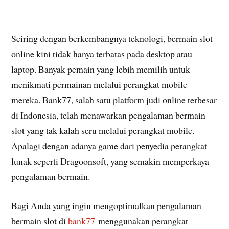
Seiring dengan berkembangnya teknologi, bermain slot
online kini tidak hanya terbatas pada desktop atau
laptop. Banyak pemain yang lebih memilih untuk
menikmati permainan melalui perangkat mobile
mereka. Bank77, salah satu platform judi online terbesar
di Indonesia, telah menawarkan pengalaman bermain
slot yang tak kalah seru melalui perangkat mobile.
Apalagi dengan adanya game dari penyedia perangkat
lunak seperti Dragoonsoft, yang semakin memperkaya
pengalaman bermain.
Bagi Anda yang ingin mengoptimalkan pengalaman
bermain slot di
bank77
menggunakan perangkat