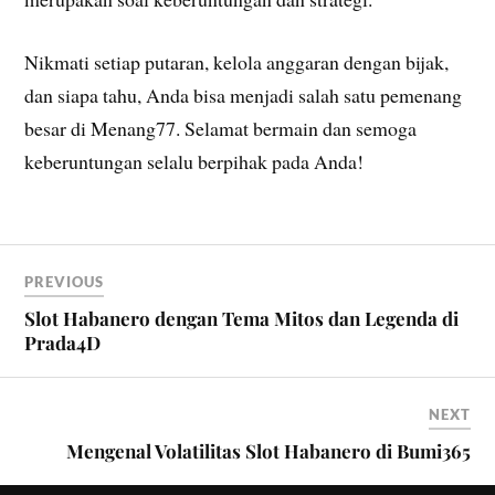
Nikmati setiap putaran, kelola anggaran dengan bijak,
dan siapa tahu, Anda bisa menjadi salah satu pemenang
besar di Menang77. Selamat bermain dan semoga
keberuntungan selalu berpihak pada Anda!
PREVIOUS
Slot Habanero dengan Tema Mitos dan Legenda di
Prada4D
NEXT
Mengenal Volatilitas Slot Habanero di Bumi365