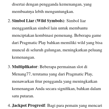
disertai dengan pengganda kemenangan, yang
membuatnya lebih menguntungkan.
Simbol Liar (Wild Symbols)
: Simbol liar
menggantikan simbol lain untuk membantu
menciptakan kombinasi pemenang. Beberapa game
dari Pragmatic Play bahkan memiliki wild yang bisa
muncul di seluruh gulungan, meningkatkan peluang
kemenangan.
Multiplikator
: Beberapa permainan slot di
Menang77, terutama yang dari Pragmatic Play,
menawarkan fitur pengganda yang meningkatkan
kemenangan Anda secara signifikan, bahkan dalam
satu putaran.
Jackpot Progresif
: Bagi para pemain yang mencari