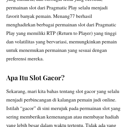
permainan slot dari Pragmatic Play selalu menjadi
favorit banyak pemain. Menang77 berhasil
menghadirkan berbagai permainan slot dari Pragmatic
Play yang memiliki RTP (Return to Player) yang tinggi
dan volatilitas yang bervariasi, memungkinkan pemain
untuk menemukan permainan yang sesuai dengan
preferensi mereka.
Apa Itu Slot Gacor?
Sekarang, mari kita bahas tentang slot gacor yang selalu
menjadi perbincangan di kalangan pemain judi online.
Istilah “gacor” di sini merujuk pada permainan slot yang
sering memberikan kemenangan atau membayar hadiah
yang lebih besar dalam waktu tertentu. Tidak ada yang