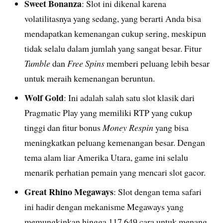
Sweet Bonanza
: Slot ini dikenal karena
volatilitasnya yang sedang, yang berarti Anda bisa
mendapatkan kemenangan cukup sering, meskipun
tidak selalu dalam jumlah yang sangat besar. Fitur
Tumble
dan
Free Spins
memberi peluang lebih besar
untuk meraih kemenangan beruntun.
Wolf Gold
: Ini adalah salah satu slot klasik dari
Pragmatic Play yang memiliki RTP yang cukup
tinggi dan fitur bonus
Money Respin
yang bisa
meningkatkan peluang kemenangan besar. Dengan
tema alam liar Amerika Utara, game ini selalu
menarik perhatian pemain yang mencari slot gacor.
Great Rhino Megaways
: Slot dengan tema safari
ini hadir dengan mekanisme Megaways yang
memungkinkan hingga 117.649 cara untuk menang.