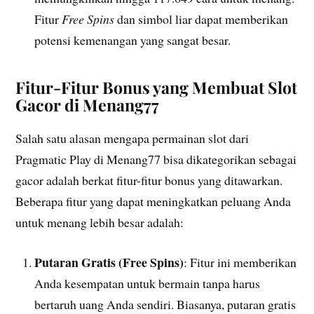
Fitur
Free Spins
dan simbol liar dapat memberikan
potensi kemenangan yang sangat besar.
Fitur-Fitur Bonus yang Membuat Slot
Gacor di Menang77
Salah satu alasan mengapa permainan slot dari
Pragmatic Play di Menang77 bisa dikategorikan sebagai
gacor adalah berkat fitur-fitur bonus yang ditawarkan.
Beberapa fitur yang dapat meningkatkan peluang Anda
untuk menang lebih besar adalah:
Putaran Gratis (Free Spins)
: Fitur ini memberikan
Anda kesempatan untuk bermain tanpa harus
bertaruh uang Anda sendiri. Biasanya, putaran gratis