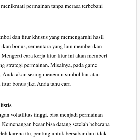
t menikmati permainan tanpa merasa terbebani
imbol dan fitur khusus yang memengaruhi hasil
ikan bonus, sementara yang lain memberikan
. Mengerti cara kerja fitur-fitur ini akan memberi
 strategi permainan. Misalnya, pada game
, Anda akan sering menemui simbol liar atau
fitur bonus jika Anda tahu cara
istis
gan volatilitas tinggi, bisa menjadi permainan
. Kemenangan besar bisa datang setelah beberapa
leh karena itu, penting untuk bersabar dan tidak