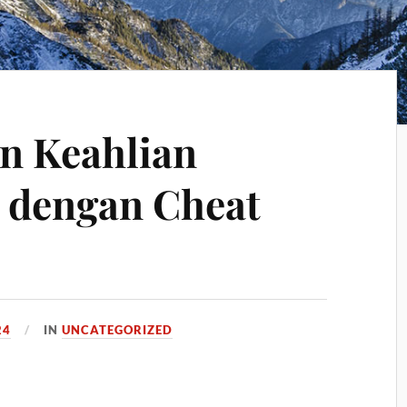
n Keahlian
 dengan Cheat
24
IN
UNCATEGORIZED