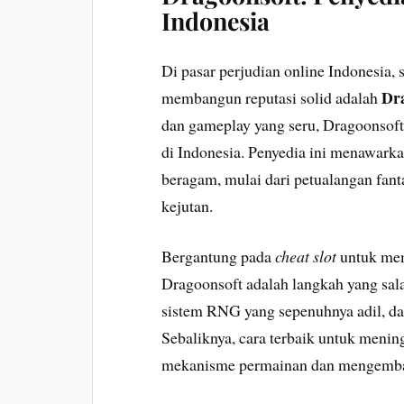
Indonesia
Di pasar perjudian online Indonesia, 
Dr
membangun reputasi solid adalah
dan gameplay yang seru, Dragoonsoft 
di Indonesia. Penyedia ini menawark
beragam, mulai dari petualangan fant
kejutan.
Bergantung pada
cheat slot
untuk mem
Dragoonsoft adalah langkah yang sal
sistem RNG yang sepenuhnya adil, da
Sebaliknya, cara terbaik untuk men
mekanisme permainan dan mengembang