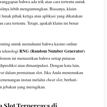
nggapan bahwa ada trik atau cara tertentu untuk
silnya lebih menguntungkan. Biasanya, klaim
 lunak pihak ketiga atau aplikasi yang dikatakan
 cara tertentu. Tetapi, apakah klaim ini benar
, penting untuk memahami bahwa kasino online
RNG (Random Number Generator)
n teknologi
 Sistem ini memastikan bahwa setiap putaran
 diprediksi atau dimanipulasi. Dengan kata lain,
eat
dalam permainan slot. Jika Anda menemukan
 kemenangan instan melalui
cheat slot
, berhati-
kan jebakan yang merugikan.
 Slot Terpercaya di