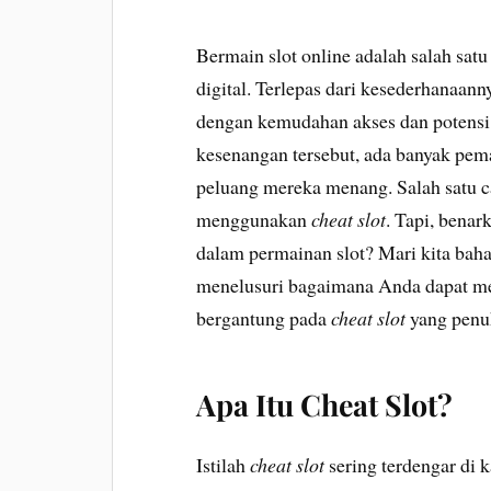
Bermain slot online adalah salah satu
digital. Terlepas dari kesederhanaann
dengan kemudahan akses dan potensi
kesenangan tersebut, ada banyak pem
peluang mereka menang. Salah satu ca
menggunakan
cheat slot
. Tapi, bena
dalam permainan slot? Mari kita baha
menelusuri bagaimana Anda dapat me
bergantung pada
cheat slot
yang penuh
Apa Itu Cheat Slot?
Istilah
cheat slot
sering terdengar di 