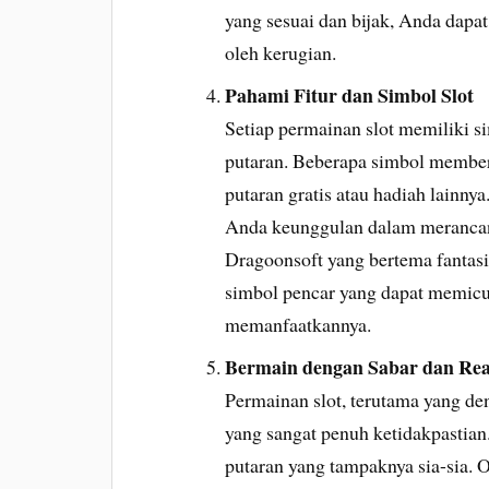
yang sesuai dan bijak, Anda dapa
oleh kerugian.
Pahami Fitur dan Simbol Slot
Setiap permainan slot memiliki s
putaran. Beberapa simbol member
putaran gratis atau hadiah lainnya
Anda keunggulan dalam merancang
Dragoonsoft yang bertema fantasi
simbol pencar yang dapat memicu 
memanfaatkannya.
Bermain dengan Sabar dan Real
Permainan slot, terutama yang den
yang sangat penuh ketidakpastian
putaran yang tampaknya sia-sia. O