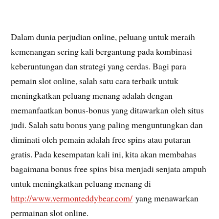
Dalam dunia perjudian online, peluang untuk meraih
kemenangan sering kali bergantung pada kombinasi
keberuntungan dan strategi yang cerdas. Bagi para
pemain slot online, salah satu cara terbaik untuk
meningkatkan peluang menang adalah dengan
memanfaatkan bonus-bonus yang ditawarkan oleh situs
judi. Salah satu bonus yang paling menguntungkan dan
diminati oleh pemain adalah free spins atau putaran
gratis. Pada kesempatan kali ini, kita akan membahas
bagaimana bonus free spins bisa menjadi senjata ampuh
untuk meningkatkan peluang menang di
http://www.vermonteddybear.com/
yang menawarkan
permainan slot online.