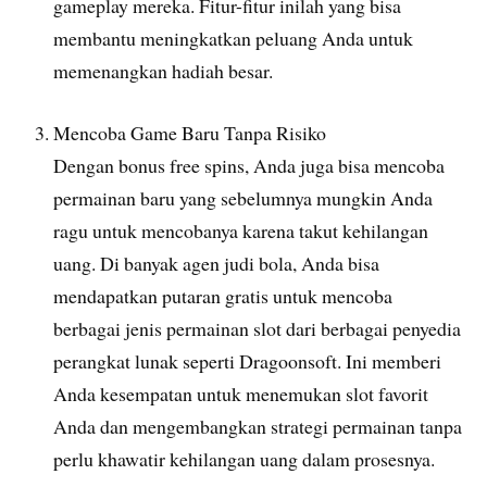
gameplay mereka. Fitur-fitur inilah yang bisa
membantu meningkatkan peluang Anda untuk
memenangkan hadiah besar.
Mencoba Game Baru Tanpa Risiko
Dengan bonus free spins, Anda juga bisa mencoba
permainan baru yang sebelumnya mungkin Anda
ragu untuk mencobanya karena takut kehilangan
uang. Di banyak agen judi bola, Anda bisa
mendapatkan putaran gratis untuk mencoba
berbagai jenis permainan slot dari berbagai penyedia
perangkat lunak seperti Dragoonsoft. Ini memberi
Anda kesempatan untuk menemukan slot favorit
Anda dan mengembangkan strategi permainan tanpa
perlu khawatir kehilangan uang dalam prosesnya.