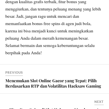
dengan kualitas grafis terbaik, fitur bonus yang
menggiurkan, dan tentunya peluang menang yang lebih
besar. Jadi, jangan ragu untuk mencari dan
memanfaatkan bonus free spins di agen judi bola,
karena ini bisa menjadi kunci untuk meningkatkan
peluang Anda dalam meraih kemenangan besar.
Selamat bermain dan semoga keberuntungan selalu
berpihak pada Anda!
PREVIOUS
Menemukan Slot Online Gacor yang Tepat: Pilih
Berdasarkan RTP dan Volatilitas Hacksaw Gaming
NEXT