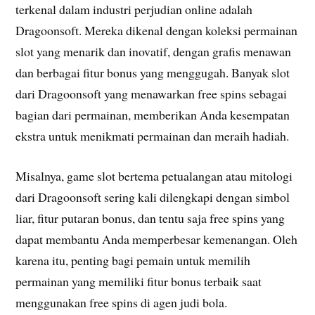
terkenal dalam industri perjudian online adalah
Dragoonsoft. Mereka dikenal dengan koleksi permainan
slot yang menarik dan inovatif, dengan grafis menawan
dan berbagai fitur bonus yang menggugah. Banyak slot
dari Dragoonsoft yang menawarkan free spins sebagai
bagian dari permainan, memberikan Anda kesempatan
ekstra untuk menikmati permainan dan meraih hadiah.
Misalnya, game slot bertema petualangan atau mitologi
dari Dragoonsoft sering kali dilengkapi dengan simbol
liar, fitur putaran bonus, dan tentu saja free spins yang
dapat membantu Anda memperbesar kemenangan. Oleh
karena itu, penting bagi pemain untuk memilih
permainan yang memiliki fitur bonus terbaik saat
menggunakan free spins di agen judi bola.