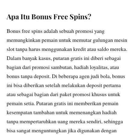
Apa Itu Bonus Free Spins?
Bonus free spins adalah sebuah promosi yang
memungkinkan pemain untuk memutar gulungan mesin
slot tanpa harus menggunakan kredit atau saldo mereka.
Dalam banyak kasus, putaran gratis ini diberi sebagai
bagian dari promosi sambutan, hadiah loyalitas, atau
bonus tanpa deposit. Di beberapa agen judi bola, bonus
ini bisa diberikan setelah melakukan deposit pertama
atau sebagai bagian dari paket promosi khusus untuk
pemain setia. Putaran gratis ini memberikan pemain
kesempatan tambahan untuk memenangkan hadiah
tanpa mempertaruhkan uang mereka sendiri, sehingga
bisa sangat menguntungkan jika digunakan dengan