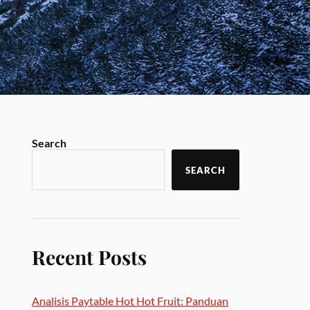
Search
SEARCH
Recent Posts
Analisis Paytable Hot Hot Fruit: Panduan