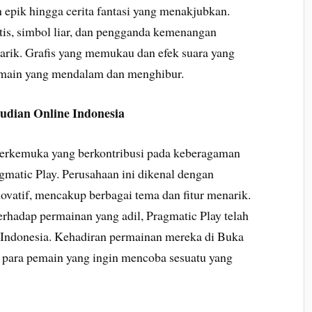
 epik hingga cerita fantasi yang menakjubkan.
ratis, simbol liar, dan pengganda kemenangan
rik. Grafis yang memukau dan efek suara yang
rmain yang mendalam dan menghibur.
judian Online Indonesia
 terkemuka yang berkontribusi pada keberagaman
gmatic Play. Perusahaan ini dikenal dengan
novatif, mencakup berbagai tema dan fitur menarik.
rhadap permainan yang adil, Pragmatic Play telah
Indonesia. Kehadiran permainan mereka di Buka
 para pemain yang ingin mencoba sesuatu yang