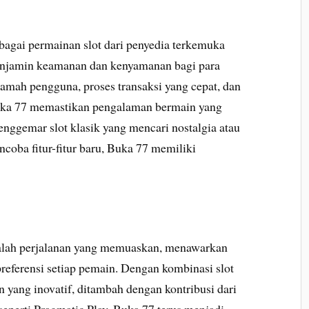
agai permainan slot dari penyedia terkemuka
 menjamin keamanan dan kenyamanan bagi para
mah pengguna, proses transaksi yang cepat, dan
Buka 77 memastikan pengalaman bermain yang
ggemar slot klasik yang mencari nostalgia atau
ncoba fitur-fitur baru, Buka 77 memiliki
dalah perjalanan yang memuaskan, menawarkan
preferensi setiap pemain. Dengan kombinasi slot
n yang inovatif, ditambah dengan kontribusi dari
eperti Pragmatic Play, Buka 77 terus menjadi