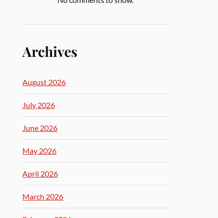
Archives
August 2026
July 2026
June 2026
May 2026
April 2026
March 2026