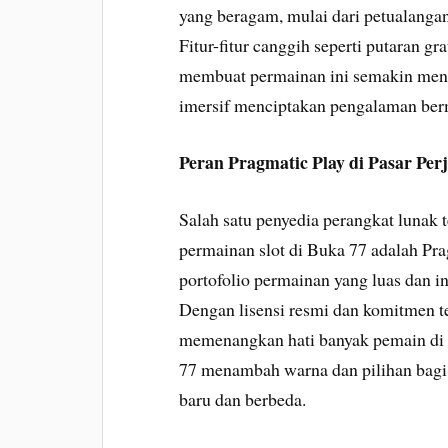
yang beragam, mulai dari petualangan
Fitur-fitur canggih seperti putaran g
membuat permainan ini semakin mena
imersif menciptakan pengalaman be
Peran Pragmatic Play di Pasar Per
Salah satu penyedia perangkat lunak
permainan slot di Buka 77 adalah Pra
portofolio permainan yang luas dan i
Dengan lisensi resmi dan komitmen te
memenangkan hati banyak pemain di 
77 menambah warna dan pilihan bagi
baru dan berbeda.