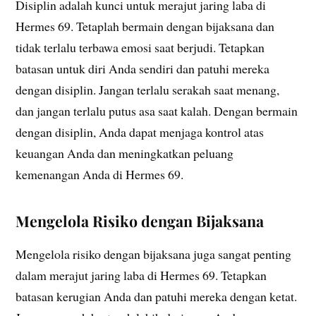
Disiplin adalah kunci untuk merajut jaring laba di
Hermes 69. Tetaplah bermain dengan bijaksana dan
tidak terlalu terbawa emosi saat berjudi. Tetapkan
batasan untuk diri Anda sendiri dan patuhi mereka
dengan disiplin. Jangan terlalu serakah saat menang,
dan jangan terlalu putus asa saat kalah. Dengan bermain
dengan disiplin, Anda dapat menjaga kontrol atas
keuangan Anda dan meningkatkan peluang
kemenangan Anda di Hermes 69.
Mengelola Risiko dengan Bijaksana
Mengelola risiko dengan bijaksana juga sangat penting
dalam merajut jaring laba di Hermes 69. Tetapkan
batasan kerugian Anda dan patuhi mereka dengan ketat.