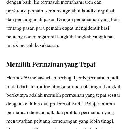
dengan baik. Ini termasuk memahami tren dan
preferensi pemain, serta mengetahui kondisi regulasi
dan persaingan di pasar. Dengan pemahaman yang baik
tentang pasar, para pemain dapat mengidentifikasi
peluang dan mengambil langkah-langkah yang tepat
untuk meraih kesuksesan.
Memilih Permainan yang Tepat
Hermes 69 menawarkan berbagai jenis permainan judi,
mulai dari slot online hingga taruhan olahraga. Langkah
berikutnya adalah memilih permainan yang tepat sesuai
dengan keahlian dan preferensi Anda. Pelajari aturan
permainan dengan baik dan pilihlah permainan yang
menawarkan peluang kemenangan yang lebih tinggi.