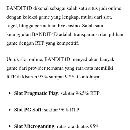
BANDIT4D dikenal sebagai salah satu situs judi online
dengan koleksi game yang lengkap, mulai dari slot,
togel, hingga permainan live casino. Salah satu
keunggulan BANDIT4D adalah transparansi dan pilihan
game dengan RTP yang kompetitif.
Untuk slot online, BANDIT4D menyediakan banyak
game dari provider ternama yang rata-rata memiliki
RTP di kisaran 95% sampai 97%. Contohnya:
Slot Pragmatic Play
: sekitar 96,5% RTP
Slot PG Soft
: sekitar 96% RTP
Slot Microgaming
: rata-rata di atas 95%