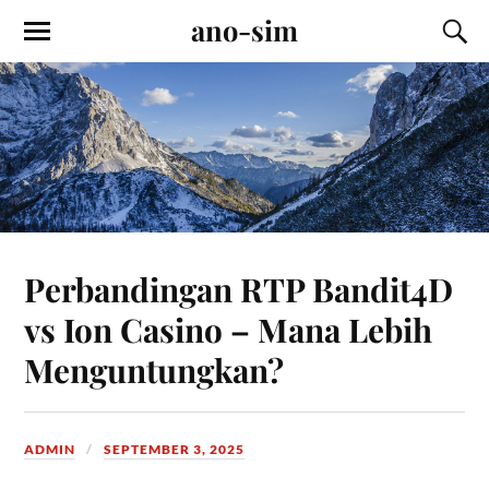
ano-sim
Perbandingan RTP Bandit4D
vs Ion Casino – Mana Lebih
Menguntungkan?
ADMIN
SEPTEMBER 3, 2025