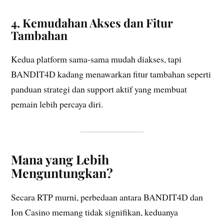
4.
Kemudahan Akses dan Fitur
Tambahan
Kedua platform sama-sama mudah diakses, tapi
BANDIT4D kadang menawarkan fitur tambahan seperti
panduan strategi dan support aktif yang membuat
pemain lebih percaya diri.
Mana yang Lebih
Menguntungkan?
Secara RTP murni, perbedaan antara BANDIT4D dan
Ion Casino memang tidak signifikan, keduanya