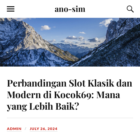
ano-sim
Perbandingan Slot Klasik dan
Modern di Kocok69: Mana
yang Lebih Baik?
ADMIN
JULY 26, 2024