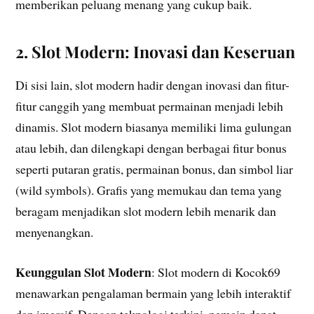
memberikan peluang menang yang cukup baik.
2. Slot Modern: Inovasi dan Keseruan
Di sisi lain, slot modern hadir dengan inovasi dan fitur-
fitur canggih yang membuat permainan menjadi lebih
dinamis. Slot modern biasanya memiliki lima gulungan
atau lebih, dan dilengkapi dengan berbagai fitur bonus
seperti putaran gratis, permainan bonus, dan simbol liar
(wild symbols). Grafis yang memukau dan tema yang
beragam menjadikan slot modern lebih menarik dan
menyenangkan.
Keunggulan Slot Modern
: Slot modern di Kocok69
menawarkan pengalaman bermain yang lebih interaktif
dan imersif. Dengan teknologi terkini, pemain dapat