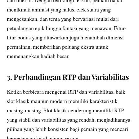
menikmati animasi yang halus, efek suara yang
mengesankan, dan tema yang bervariasi mulai dari
petualangan epik hingga fantasi yang menawan. Fitur-
fitur bonus yang ditawarkan juga menambah dimensi
permainan, memberikan peluang ekstra untuk
memenangkan hadiah besar.
3. Perbandingan RTP dan Variabilitas
Ketika berbicara mengenai RTP dan variabilitas, baik
slot klasik maupun modern memiliki karakteristik
masing-masing. Slot klasik cenderung memiliki RTP
yang stabil dan variabilitas yang rendah, menjadikannya
pilihan yang lebih konsisten bagi pemain yang mencari
kemenangan kecil namun sering.