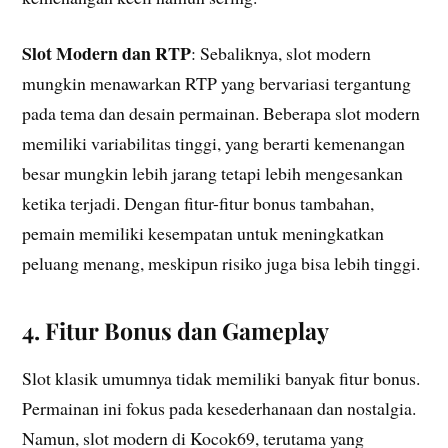
Slot Modern dan RTP
: Sebaliknya, slot modern
mungkin menawarkan RTP yang bervariasi tergantung
pada tema dan desain permainan. Beberapa slot modern
memiliki variabilitas tinggi, yang berarti kemenangan
besar mungkin lebih jarang tetapi lebih mengesankan
ketika terjadi. Dengan fitur-fitur bonus tambahan,
pemain memiliki kesempatan untuk meningkatkan
peluang menang, meskipun risiko juga bisa lebih tinggi.
4. Fitur Bonus dan Gameplay
Slot klasik umumnya tidak memiliki banyak fitur bonus.
Permainan ini fokus pada kesederhanaan dan nostalgia.
Namun, slot modern di Kocok69, terutama yang