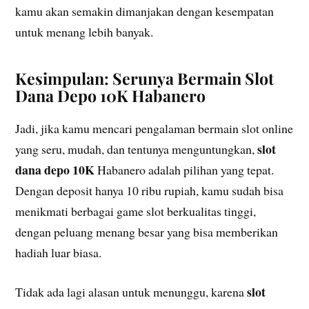
kamu akan semakin dimanjakan dengan kesempatan
untuk menang lebih banyak.
Kesimpulan: Serunya Bermain Slot
Dana Depo 10K Habanero
Jadi, jika kamu mencari pengalaman bermain slot online
slot
yang seru, mudah, dan tentunya menguntungkan,
dana depo 10K
Habanero adalah pilihan yang tepat.
Dengan deposit hanya 10 ribu rupiah, kamu sudah bisa
menikmati berbagai game slot berkualitas tinggi,
dengan peluang menang besar yang bisa memberikan
hadiah luar biasa.
slot
Tidak ada lagi alasan untuk menunggu, karena