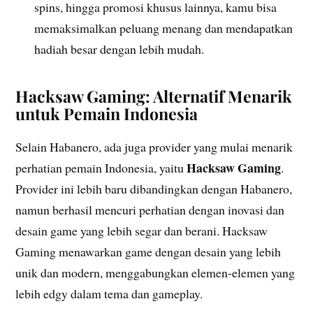
spins, hingga promosi khusus lainnya, kamu bisa
memaksimalkan peluang menang dan mendapatkan
hadiah besar dengan lebih mudah.
Hacksaw Gaming: Alternatif Menarik
untuk Pemain Indonesia
Selain Habanero, ada juga provider yang mulai menarik
Hacksaw Gaming
perhatian pemain Indonesia, yaitu
.
Provider ini lebih baru dibandingkan dengan Habanero,
namun berhasil mencuri perhatian dengan inovasi dan
desain game yang lebih segar dan berani. Hacksaw
Gaming menawarkan game dengan desain yang lebih
unik dan modern, menggabungkan elemen-elemen yang
lebih edgy dalam tema dan gameplay.