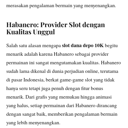
merasakan pengalaman bermain yang menyenangkan.
Habanero: Provider Slot dengan
Kualitas Unggul
slot dana depo 10K
Salah satu alasan mengapa
begitu
menarik adalah karena Habanero sebagai provider
permainan ini sangat mengutamakan kualitas. Habanero
sudah lama dikenal di dunia perjudian online, terutama
di pasar Indonesia, berkat game-game slot yang tidak
hanya seru tetapi juga penuh dengan fitur bonus
menarik. Dari grafis yang memukau hingga animasi
yang halus, setiap permainan dari Habanero dirancang
dengan sangat baik, memberikan pengalaman bermain
yang lebih menyenangkan.