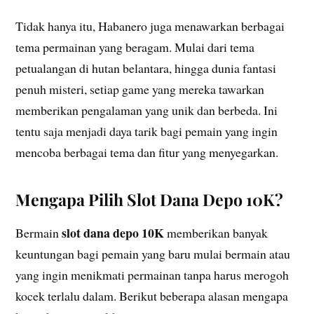
Tidak hanya itu, Habanero juga menawarkan berbagai
tema permainan yang beragam. Mulai dari tema
petualangan di hutan belantara, hingga dunia fantasi
penuh misteri, setiap game yang mereka tawarkan
memberikan pengalaman yang unik dan berbeda. Ini
tentu saja menjadi daya tarik bagi pemain yang ingin
mencoba berbagai tema dan fitur yang menyegarkan.
Mengapa Pilih Slot Dana Depo 10K?
slot dana depo 10K
Bermain
memberikan banyak
keuntungan bagi pemain yang baru mulai bermain atau
yang ingin menikmati permainan tanpa harus merogoh
kocek terlalu dalam. Berikut beberapa alasan mengapa