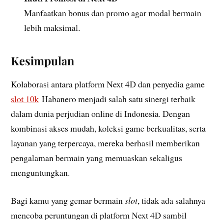
Manfaatkan bonus dan promo agar modal bermain
lebih maksimal.
Kesimpulan
Kolaborasi antara platform Next 4D dan penyedia game
slot 10k
Habanero menjadi salah satu sinergi terbaik
dalam dunia perjudian online di Indonesia. Dengan
kombinasi akses mudah, koleksi game berkualitas, serta
layanan yang terpercaya, mereka berhasil memberikan
pengalaman bermain yang memuaskan sekaligus
menguntungkan.
Bagi kamu yang gemar bermain
slot
, tidak ada salahnya
mencoba peruntungan di platform Next 4D sambil