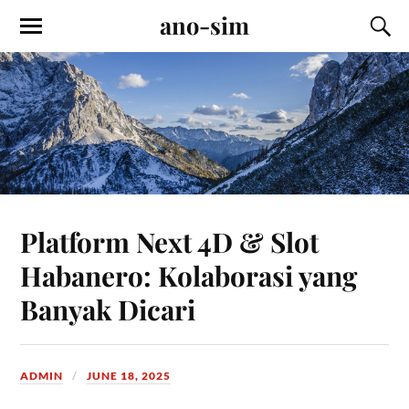
ano-sim
Platform Next 4D & Slot
Habanero: Kolaborasi yang
Banyak Dicari
ADMIN
JUNE 18, 2025