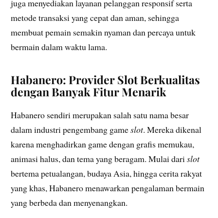
juga menyediakan layanan pelanggan responsif serta
metode transaksi yang cepat dan aman, sehingga
membuat pemain semakin nyaman dan percaya untuk
bermain dalam waktu lama.
Habanero: Provider Slot Berkualitas
dengan Banyak Fitur Menarik
Habanero sendiri merupakan salah satu nama besar
dalam industri pengembang game
slot
. Mereka dikenal
karena menghadirkan game dengan grafis memukau,
animasi halus, dan tema yang beragam. Mulai dari
slot
bertema petualangan, budaya Asia, hingga cerita rakyat
yang khas, Habanero menawarkan pengalaman bermain
yang berbeda dan menyenangkan.