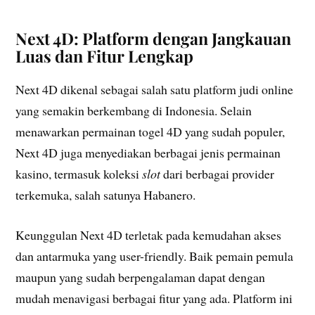
Next 4D: Platform dengan Jangkauan
Luas dan Fitur Lengkap
Next 4D dikenal sebagai salah satu platform judi online
yang semakin berkembang di Indonesia. Selain
menawarkan permainan togel 4D yang sudah populer,
Next 4D juga menyediakan berbagai jenis permainan
kasino, termasuk koleksi
slot
dari berbagai provider
terkemuka, salah satunya Habanero.
Keunggulan Next 4D terletak pada kemudahan akses
dan antarmuka yang user-friendly. Baik pemain pemula
maupun yang sudah berpengalaman dapat dengan
mudah menavigasi berbagai fitur yang ada. Platform ini