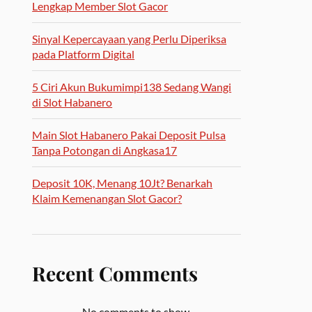
Lengkap Member Slot Gacor
Sinyal Kepercayaan yang Perlu Diperiksa
pada Platform Digital
5 Ciri Akun Bukumimpi138 Sedang Wangi
di Slot Habanero
Main Slot Habanero Pakai Deposit Pulsa
Tanpa Potongan di Angkasa17
Deposit 10K, Menang 10Jt? Benarkah
Klaim Kemenangan Slot Gacor?
Recent Comments
No comments to show.