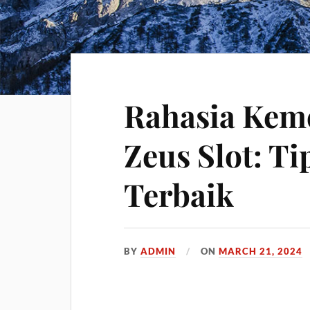
Rahasia Kem
Zeus Slot: Ti
Terbaik
BY
ADMIN
ON
MARCH 21, 2024