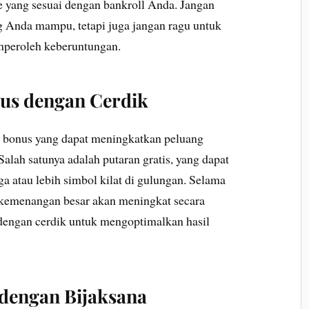
ine yang sesuai dengan bankroll Anda. Jangan
ng Anda mampu, tetapi juga jangan ragu untuk
mperoleh keberuntungan.
us dengan Cerdik
r bonus yang dapat meningkatkan peluang
alah satunya adalah putaran gratis, yang dapat
ga atau lebih simbol kilat di gulungan. Selama
h kemenangan besar akan meningkat secara
 dengan cerdik untuk mengoptimalkan hasil
 dengan Bijaksana