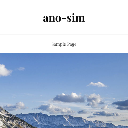
ano-sim
Sample Page