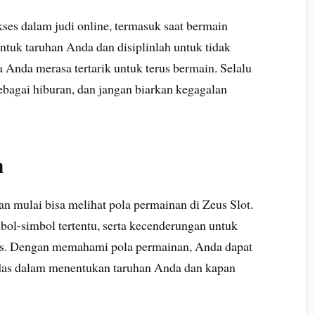
ses dalam judi online, termasuk saat bermain
ntuk taruhan Anda dan disiplinlah untuk tidak
a Anda merasa tertarik untuk terus bermain. Selalu
ebagai hiburan, dan jangan biarkan kegagalan
n
n mulai bisa melihat pola permainan di Zeus Slot.
bol-simbol tertentu, serta kecenderungan untuk
tis. Dengan memahami pola permainan, Anda dapat
das dalam menentukan taruhan Anda dan kapan