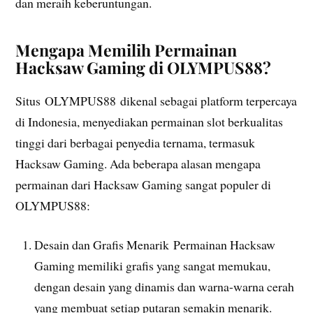
dan meraih keberuntungan.
Mengapa Memilih Permainan
Hacksaw Gaming di OLYMPUS88?
Situs OLYMPUS88 dikenal sebagai platform terpercaya
di Indonesia, menyediakan permainan slot berkualitas
tinggi dari berbagai penyedia ternama, termasuk
Hacksaw Gaming. Ada beberapa alasan mengapa
permainan dari Hacksaw Gaming sangat populer di
OLYMPUS88:
Desain dan Grafis Menarik Permainan Hacksaw
Gaming memiliki grafis yang sangat memukau,
dengan desain yang dinamis dan warna-warna cerah
yang membuat setiap putaran semakin menarik.