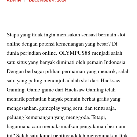
ADMIN
DECEMBER 4, 2024
Siapa yang tidak ingin merasakan sensasi bermain slot
online dengan potensi kemenangan yang besar? Di
dunia perjudian online, OLYMPUS88 menjadi salah
satu situs yang banyak diminati oleh pemain Indonesia.
Dengan berbagai pilihan permainan yang menarik, salah
satu yang paling menonjol adalah slot dari Hacksaw
Gaming. Game-game dari Hacksaw Gaming telah
menarik perhatian banyak pemain berkat grafis yang
mengesankan, gameplay yang seru, dan tentu saja,
peluang kemenangan yang menggoda. Tetapi,
bagaimana cara memaksimalkan pengalaman bermain
ini? Salah satu kunci penting adalah menggunakan link