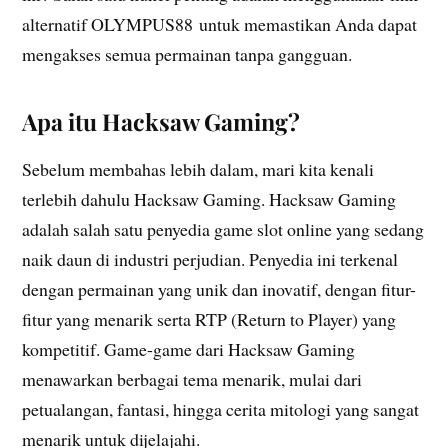
alternatif OLYMPUS88 untuk memastikan Anda dapat
mengakses semua permainan tanpa gangguan.
Apa itu Hacksaw Gaming?
Sebelum membahas lebih dalam, mari kita kenali
terlebih dahulu Hacksaw Gaming. Hacksaw Gaming
adalah salah satu penyedia game slot online yang sedang
naik daun di industri perjudian. Penyedia ini terkenal
dengan permainan yang unik dan inovatif, dengan fitur-
fitur yang menarik serta RTP (Return to Player) yang
kompetitif. Game-game dari Hacksaw Gaming
menawarkan berbagai tema menarik, mulai dari
petualangan, fantasi, hingga cerita mitologi yang sangat
menarik untuk dijelajahi.