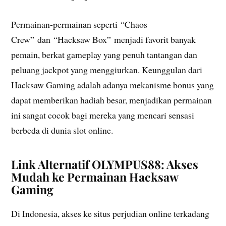
Permainan-permainan seperti “Chaos
Crew” dan “Hacksaw Box” menjadi favorit banyak
pemain, berkat gameplay yang penuh tantangan dan
peluang jackpot yang menggiurkan. Keunggulan dari
Hacksaw Gaming adalah adanya mekanisme bonus yang
dapat memberikan hadiah besar, menjadikan permainan
ini sangat cocok bagi mereka yang mencari sensasi
berbeda di dunia slot online.
Link Alternatif OLYMPUS88: Akses
Mudah ke Permainan Hacksaw
Gaming
Di Indonesia, akses ke situs perjudian online terkadang