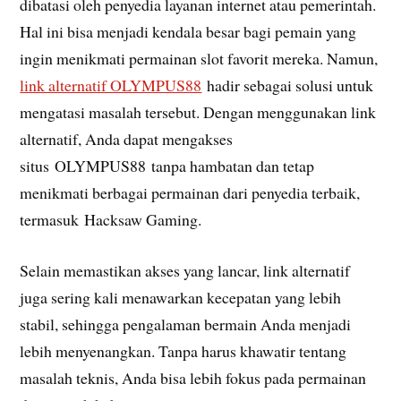
dibatasi oleh penyedia layanan internet atau pemerintah.
Hal ini bisa menjadi kendala besar bagi pemain yang
ingin menikmati permainan slot favorit mereka. Namun,
link alternatif OLYMPUS88
hadir sebagai solusi untuk
mengatasi masalah tersebut. Dengan menggunakan link
alternatif, Anda dapat mengakses
situs OLYMPUS88 tanpa hambatan dan tetap
menikmati berbagai permainan dari penyedia terbaik,
termasuk Hacksaw Gaming.
Selain memastikan akses yang lancar, link alternatif
juga sering kali menawarkan kecepatan yang lebih
stabil, sehingga pengalaman bermain Anda menjadi
lebih menyenangkan. Tanpa harus khawatir tentang
masalah teknis, Anda bisa lebih fokus pada permainan