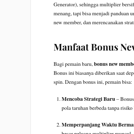
Generator), sehingga multiplier bers
menang, tapi bisa menjadi panduan 
new member, dan merencanakan strat
Manfaat Bonus N
bonus new memb
Bagi pemain baru,
Bonus ini biasanya diberikan saat dep
spin. Dengan bonus ini, pemain bisa:
Mencoba Strategi Baru
– Bonus
pola taruhan berbeda tanpa risiko 
Memperpanjang Waktu Berma
besar peluang multiplier muncul.