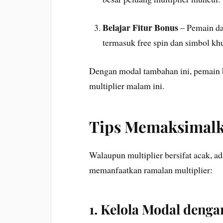
Belajar Fitur Bonus
– Pemain da
termasuk free spin dan simbol k
Dengan modal tambahan ini, pemain b
multiplier malam ini.
Tips Memaksimalk
Walaupun multiplier bersifat acak, a
memanfaatkan ramalan multiplier:
1. Kelola Modal denga