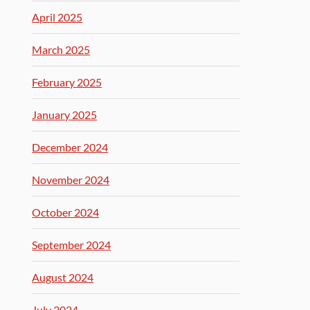
April 2025
March 2025
February 2025
January 2025
December 2024
November 2024
October 2024
September 2024
August 2024
July 2024