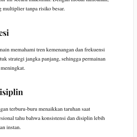
multiplier tanpa risiko besar.
esi
emain memahami tren kemenangan dan frekuensi
ntuk strategi jangka panjang, sehingga permainan
 meningkat.
isiplin
ngan terburu-buru menaikkan taruhan saat
sional tahu bahwa konsistensi dan disiplin lebih
n instan.