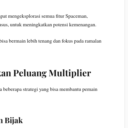
pat mengeksplorasi semua fitur Spaceman,
husus, untuk meningkatkan potensi kemenangan.
isa bermain lebih tenang dan fokus pada ramalan
an Peluang Multiplier
da beberapa strategi yang bisa membantu pemain
n Bijak