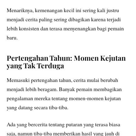
Menariknya, kemenangan kecil ini sering kali justru
menjadi cerita paling sering dibagikan karena terjadi
lebih konsisten dan terasa menyenangkan bagi pemain
baru.
Pertengahan Tahun: Momen Kejutan
yang Tak Terduga
Memasuki pertengahan tahun, cerita mulai berubah
menjadi lebih beragam. Banyak pemain membagikan
pengalaman mereka tentang momen-momen kejutan
yang datang secara tiba-tiba.
Ada yang bercerita tentang putaran yang terasa biasa
saja, namun tiba-tiba memberikan hasil yang jauh di