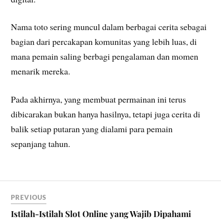
Nama toto sering muncul dalam berbagai cerita sebagai
bagian dari percakapan komunitas yang lebih luas, di
mana pemain saling berbagi pengalaman dan momen
menarik mereka.
Pada akhirnya, yang membuat permainan ini terus
dibicarakan bukan hanya hasilnya, tetapi juga cerita di
balik setiap putaran yang dialami para pemain
sepanjang tahun.
PREVIOUS
Istilah-Istilah Slot Online yang Wajib Dipahami