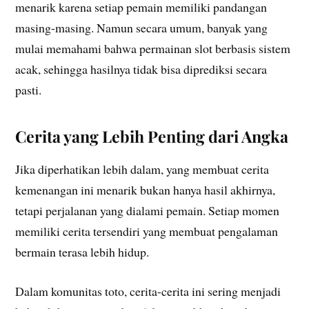
menarik karena setiap pemain memiliki pandangan
masing-masing. Namun secara umum, banyak yang
mulai memahami bahwa permainan slot berbasis sistem
acak, sehingga hasilnya tidak bisa diprediksi secara
pasti.
Cerita yang Lebih Penting dari Angka
Jika diperhatikan lebih dalam, yang membuat cerita
kemenangan ini menarik bukan hanya hasil akhirnya,
tetapi perjalanan yang dialami pemain. Setiap momen
memiliki cerita tersendiri yang membuat pengalaman
bermain terasa lebih hidup.
Dalam komunitas toto, cerita-cerita ini sering menjadi