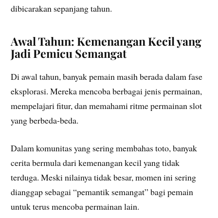
dibicarakan sepanjang tahun.
Awal Tahun: Kemenangan Kecil yang
Jadi Pemicu Semangat
Di awal tahun, banyak pemain masih berada dalam fase
eksplorasi. Mereka mencoba berbagai jenis permainan,
mempelajari fitur, dan memahami ritme permainan slot
yang berbeda-beda.
Dalam komunitas yang sering membahas toto, banyak
cerita bermula dari kemenangan kecil yang tidak
terduga. Meski nilainya tidak besar, momen ini sering
dianggap sebagai “pemantik semangat” bagi pemain
untuk terus mencoba permainan lain.