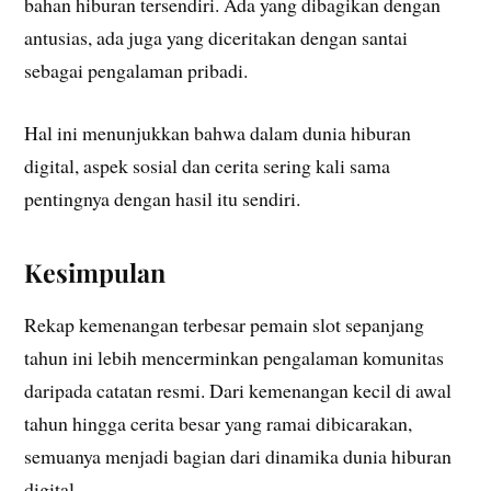
bahan hiburan tersendiri. Ada yang dibagikan dengan
antusias, ada juga yang diceritakan dengan santai
sebagai pengalaman pribadi.
Hal ini menunjukkan bahwa dalam dunia hiburan
digital, aspek sosial dan cerita sering kali sama
pentingnya dengan hasil itu sendiri.
Kesimpulan
Rekap kemenangan terbesar pemain slot sepanjang
tahun ini lebih mencerminkan pengalaman komunitas
daripada catatan resmi. Dari kemenangan kecil di awal
tahun hingga cerita besar yang ramai dibicarakan,
semuanya menjadi bagian dari dinamika dunia hiburan
digital.