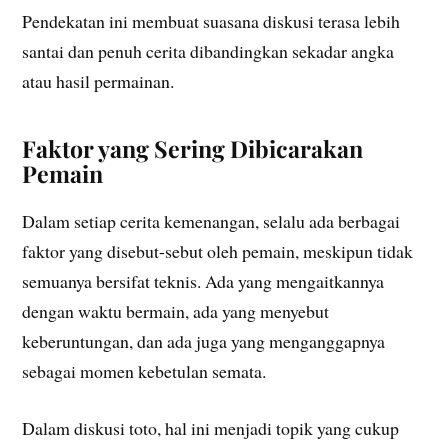
Pendekatan ini membuat suasana diskusi terasa lebih
santai dan penuh cerita dibandingkan sekadar angka
atau hasil permainan.
Faktor yang Sering Dibicarakan
Pemain
Dalam setiap cerita kemenangan, selalu ada berbagai
faktor yang disebut-sebut oleh pemain, meskipun tidak
semuanya bersifat teknis. Ada yang mengaitkannya
dengan waktu bermain, ada yang menyebut
keberuntungan, dan ada juga yang menganggapnya
sebagai momen kebetulan semata.
Dalam diskusi toto, hal ini menjadi topik yang cukup