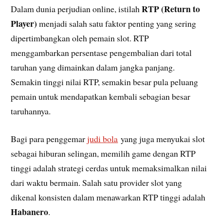
RTP (Return to
Dalam dunia perjudian online, istilah
Player)
menjadi salah satu faktor penting yang sering
dipertimbangkan oleh pemain slot. RTP
menggambarkan persentase pengembalian dari total
taruhan yang dimainkan dalam jangka panjang.
Semakin tinggi nilai RTP, semakin besar pula peluang
pemain untuk mendapatkan kembali sebagian besar
taruhannya.
Bagi para penggemar
judi bola
yang juga menyukai slot
sebagai hiburan selingan, memilih game dengan RTP
tinggi adalah strategi cerdas untuk memaksimalkan nilai
dari waktu bermain. Salah satu provider slot yang
dikenal konsisten dalam menawarkan RTP tinggi adalah
Habanero
.