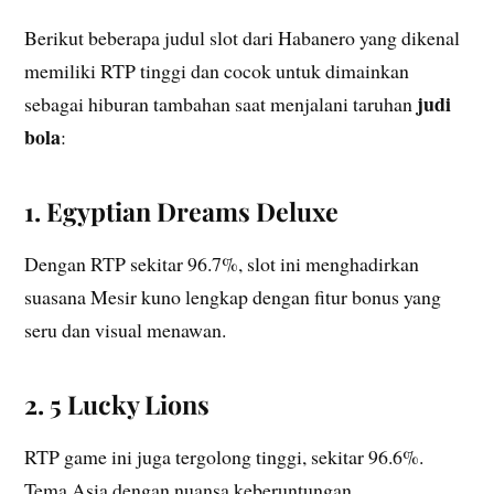
Berikut beberapa judul slot dari Habanero yang dikenal
memiliki RTP tinggi dan cocok untuk dimainkan
judi
sebagai hiburan tambahan saat menjalani taruhan
bola
:
1.
Egyptian Dreams Deluxe
Dengan RTP sekitar 96.7%, slot ini menghadirkan
suasana Mesir kuno lengkap dengan fitur bonus yang
seru dan visual menawan.
2.
5 Lucky Lions
RTP game ini juga tergolong tinggi, sekitar 96.6%.
Tema Asia dengan nuansa keberuntungan