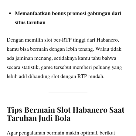
Memanfaatkan bonus promosi gabungan dari
situs taruhan
Dengan memilih slot ber-RTP tinggi dari Habanero,
kamu bisa bermain dengan lebih tenang. Walau tidak
ada jaminan menang, setidaknya kamu tahu bahwa
secara statistik, game tersebut memberi peluang yang
lebih adil dibanding slot dengan RTP rendah.
Tips Bermain Slot Habanero Saat
Taruhan Judi Bola
Agar pengalaman bermain makin optimal, berikut