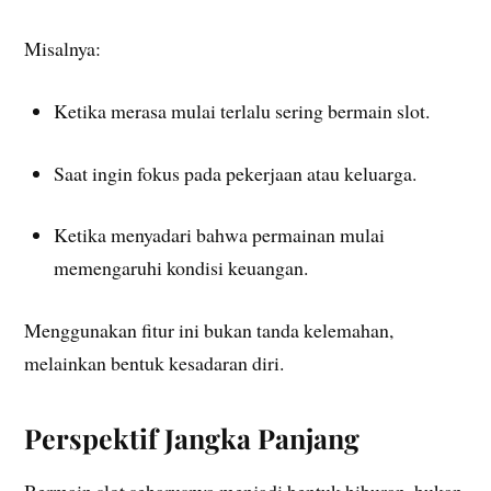
Misalnya:
Ketika merasa mulai terlalu sering bermain slot.
Saat ingin fokus pada pekerjaan atau keluarga.
Ketika menyadari bahwa permainan mulai
memengaruhi kondisi keuangan.
Menggunakan fitur ini bukan tanda kelemahan,
melainkan bentuk kesadaran diri.
Perspektif Jangka Panjang