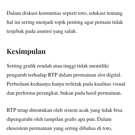
Dalam diskusi komunitas seperti toto, edukasi tentang
hal ini sering menjadi topik penting agar pemain tidak
terjebak pada asumsi yang salah.
Kesimpulan
Setting grafik rendah atau tinggi tidak memiliki
pengaruh terhadap RTP dalam permainan slot digital.
Perbedaan keduanya hanya terletak pada kualitas visual
dan performa perangkat, bukan pada hasil permainan.
RTP tetap ditentukan oleh sistem acak yang tidak bisa
dipengaruhi oleh tampilan grafis apa pun. Dalam
ekosistem permainan yang sering dibahas di toto,