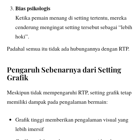
Bias psikologis
Ketika pemain menang di setting tertentu, mereka
cenderung mengingat setting tersebut sebagai “lebih
hoki”.
Padahal semua itu tidak ada hubungannya dengan RTP.
Pengaruh Sebenarnya dari Setting
Grafik
Meskipun tidak mempengaruhi RTP, setting grafik tetap
memiliki dampak pada pengalaman bermain:
Grafik tinggi memberikan pengalaman visual yang
lebih imersif