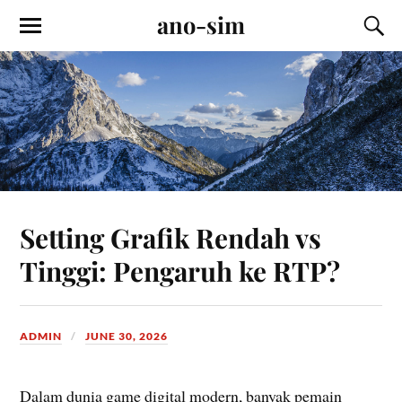
ano-sim
Setting Grafik Rendah vs
Tinggi: Pengaruh ke RTP?
ADMIN
JUNE 30, 2026
Dalam dunia game digital modern, banyak pemain