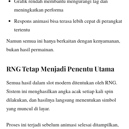
Grafik rendah membantu mengurangi lag dan
meningkatkan performa
Respons animasi bisa terasa lebih cepat di perangkat
tertentu
Namun semua ini hanya berkaitan dengan kenyamanan,
bukan hasil permainan.
RNG Tetap Menjadi Penentu Utama
Semua hasil dalam slot modern ditentukan oleh RNG.
Sistem ini menghasilkan angka acak setiap kali spin
dilakukan, dan hasilnya langsung menentukan simbol
yang muncul di layar.
Proses ini terjadi sebelum animasi selesai ditampilkan,