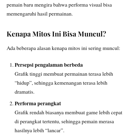
pemain baru mengira bahwa performa visual bisa
memengaruhi hasil permainan.
Kenapa Mitos Ini Bisa Muncul?
Ada beberapa alasan kenapa mitos ini sering muncul:
Persepsi pengalaman berbeda
Grafik tinggi membuat permainan terasa lebih
“hidup”, sehingga kemenangan terasa lebih
dramatis.
Performa perangkat
Grafik rendah biasanya membuat game lebih cepat
di perangkat tertentu, sehingga pemain merasa
hasilnya lebih “lancar”.