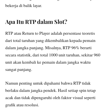
bekerja di balik layar.
Apa Itu RTP dalam Slot?
RTP atau Return to Player adalah persentase teoretis
dari total taruhan yang dikembalikan kepada pemain
dalam jangka panjang. Misalnya, RTP 96% berarti
secara statistik, dari total 1000 unit taruhan, sekitar 960
unit akan kembali ke pemain dalam jangka waktu
sangat panjang.
Namun penting untuk dipahami bahwa RTP tidak
berlaku dalam jangka pendek. Hasil setiap spin tetap
acak dan tidak dipengaruhi oleh faktor visual seperti
grafik atau resolusi.