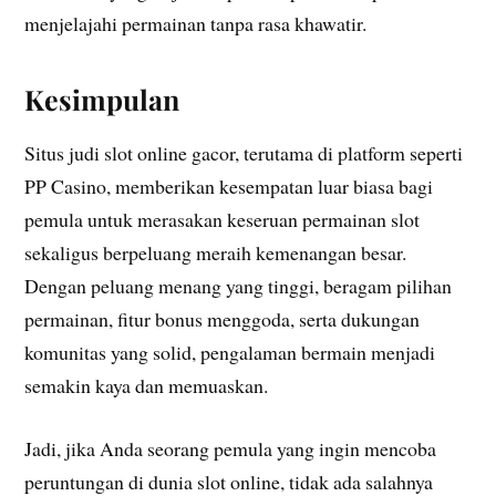
menjelajahi permainan tanpa rasa khawatir.
Kesimpulan
Situs judi slot online gacor, terutama di platform seperti
PP Casino, memberikan kesempatan luar biasa bagi
pemula untuk merasakan keseruan permainan slot
sekaligus berpeluang meraih kemenangan besar.
Dengan peluang menang yang tinggi, beragam pilihan
permainan, fitur bonus menggoda, serta dukungan
komunitas yang solid, pengalaman bermain menjadi
semakin kaya dan memuaskan.
Jadi, jika Anda seorang pemula yang ingin mencoba
peruntungan di dunia slot online, tidak ada salahnya