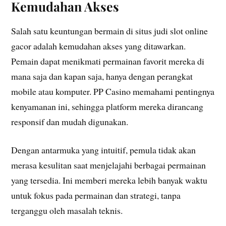
Kemudahan Akses
Salah satu keuntungan bermain di situs judi slot online
gacor adalah kemudahan akses yang ditawarkan.
Pemain dapat menikmati permainan favorit mereka di
mana saja dan kapan saja, hanya dengan perangkat
mobile atau komputer. PP Casino memahami pentingnya
kenyamanan ini, sehingga platform mereka dirancang
responsif dan mudah digunakan.
Dengan antarmuka yang intuitif, pemula tidak akan
merasa kesulitan saat menjelajahi berbagai permainan
yang tersedia. Ini memberi mereka lebih banyak waktu
untuk fokus pada permainan dan strategi, tanpa
terganggu oleh masalah teknis.