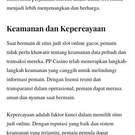
menjadi lebih menyenangkan dan berharga.
Keamanan dan Kepercayaan
Saat bermain di situs judi slot online gacor, pemain
tidak perlu khawatir tentang keamanan data pribadi dan
transaksi mereka. PP Casino telah menerapkan langkah-
langkah keamanan yang canggih untuk melindungi
informasi pemain. Dengan lisensi resmi dan
transparansi dalam operasional, pemain dapat merasa
aman dan nyaman saat bermain.
Kepercayaan adalah faktor kunci dalam memilih situs
judi online. Dengan reputasi yang baik dan sistem
keamanan yang terjamin, pemain pemula dapat