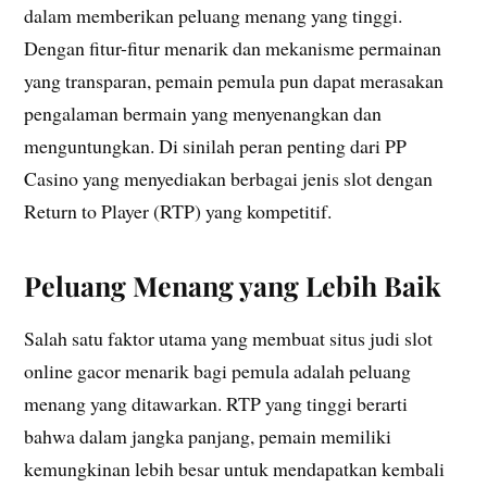
dalam memberikan peluang menang yang tinggi.
Dengan fitur-fitur menarik dan mekanisme permainan
yang transparan, pemain pemula pun dapat merasakan
pengalaman bermain yang menyenangkan dan
menguntungkan. Di sinilah peran penting dari PP
Casino yang menyediakan berbagai jenis slot dengan
Return to Player (RTP) yang kompetitif.
Peluang Menang yang Lebih Baik
Salah satu faktor utama yang membuat situs judi slot
online gacor menarik bagi pemula adalah peluang
menang yang ditawarkan. RTP yang tinggi berarti
bahwa dalam jangka panjang, pemain memiliki
kemungkinan lebih besar untuk mendapatkan kembali