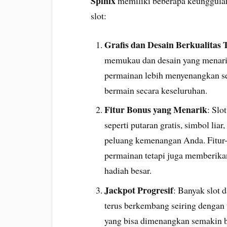
Spinix
memiliki beberapa keunggulan
slot:
Grafis dan Desain Berkualitas 
memukau dan desain yang menarik
permainan lebih menyenangkan se
bermain secara keseluruhan.
Fitur Bonus yang Menarik
: Slo
seperti putaran gratis, simbol li
peluang kemenangan Anda. Fitur-
permainan tetapi juga memberik
hadiah besar.
Jackpot Progresif
: Banyak slot 
terus berkembang seiring dengan 
yang bisa dimenangkan semakin b