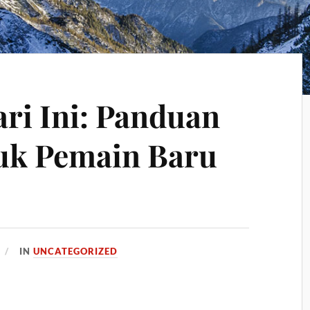
ari Ini: Panduan
uk Pemain Baru
IN
UNCATEGORIZED