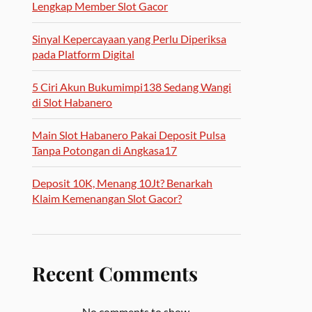
Lengkap Member Slot Gacor
Sinyal Kepercayaan yang Perlu Diperiksa
pada Platform Digital
5 Ciri Akun Bukumimpi138 Sedang Wangi
di Slot Habanero
Main Slot Habanero Pakai Deposit Pulsa
Tanpa Potongan di Angkasa17
Deposit 10K, Menang 10Jt? Benarkah
Klaim Kemenangan Slot Gacor?
Recent Comments
No comments to show.