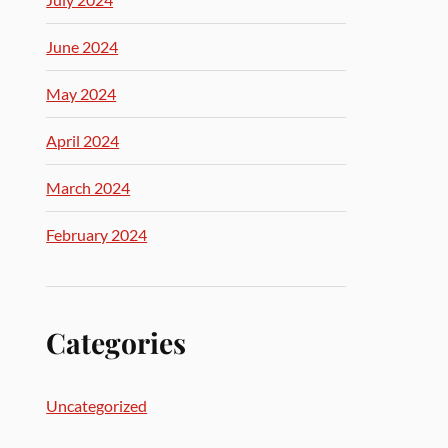
June 2024
May 2024
April 2024
March 2024
February 2024
Categories
Uncategorized