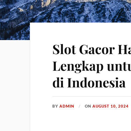
Slot Gacor H
Lengkap unt
di Indonesia
BY
ADMIN
ON
AUGUST 10, 2024