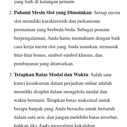
yang baik di kalangan pemain.
Pahami Mesin Slot yang Dimainkan
: Setiap mesin
slot memiliki karakteristik dan mekanisme
permainan yang berbeda-beda. Sebagai pemain
berpengalaman, Anda harus memahami dengan baik
cara kerja mesin slot yang Anda mainkan, termasuk
fitur-fitur bonus, simbol-simbol khusus, dan
pembayaran yang ditawarkan.
Tetapkan Batas Modal dan Waktu
: Salah satu
kunci kesuksesan dalam perjudian online adalah
memiliki disiplin dalam mengelola modal dan
waktu bermain. Tetapkan batas maksimal untuk
berapa banyak yang Anda bersedia untuk bertaruh
dalam satu sesi, dan jangan melebihi batas tersebut,
bahkan jika Anda mengalami kekalahan.