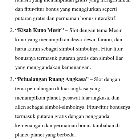
dan fitur-fitur bonus yang menggiurkan seperti
putaran gratis dan permainan bonus interaktif.
“Kisah Kuno Mesir”
– Slot dengan tema Mesir
kuno yang menampilkan dewa-dewa, faraon, dan
harta karun sebagai simbol-simbolnya. Fitur-fitur
bonusnya termasuk putaran gratis dan simbol liar
yang menggandakan kemenangan.
“Petualangan Ruang Angkasa”
– Slot dengan
tema petualangan di luar angkasa yang
menampilkan planet, pesawat luar angkasa, dan
alien sebagai simbol-simbolnya. Fitur-fitur bonusnya
termasuk putaran gratis dengan pengganda
kemenangan dan permainan bonus tambahan di
planet-planet yang berbeda.