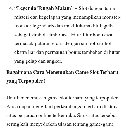
“Legenda Tengah Malam”
– Slot dengan tema
misteri dan kegelapan yang menampilkan monster-
monster legendaris dan makhluk-makhluk gaib
sebagai simbol-simbolnya. Fitur-fitur bonusnya
termasuk putaran gratis dengan simbol-simbol
ekstra liar dan permainan bonus tambahan di hutan
yang gelap dan angker.
Bagaimana Cara Menemukan Game Slot Terbaru
yang Terpopuler?
Untuk menemukan game slot terbaru yang terpopuler,
Anda dapat mengikuti perkembangan terbaru di situs-
situs perjudian online terkemuka. Situs-situs tersebut
sering kali menyediakan ulasan tentang game-game